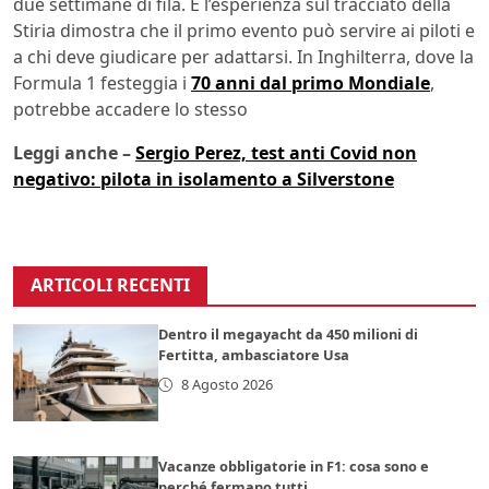
due settimane di fila. E l’esperienza sul tracciato della
Stiria dimostra che il primo evento può servire ai piloti e
a chi deve giudicare per adattarsi. In Inghilterra, dove la
Formula 1 festeggia i
70 anni dal primo Mondiale
,
potrebbe accadere lo stesso
Leggi anche –
Sergio Perez, test anti Covid non
negativo: pilota in isolamento a Silverstone
ARTICOLI RECENTI
Dentro il megayacht da 450 milioni di
Fertitta, ambasciatore Usa
8 Agosto 2026
Vacanze obbligatorie in F1: cosa sono e
perché fermano tutti