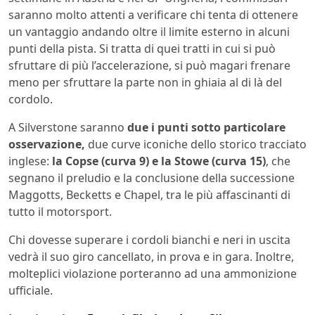
saranno molto attenti a verificare chi tenta di ottenere
un vantaggio andando oltre il limite esterno in alcuni
punti della pista. Si tratta di quei tratti in cui si può
sfruttare di più l’accelerazione, si può magari frenare
meno per sfruttare la parte non in ghiaia al di là del
cordolo.
A Silverstone saranno
due i punti sotto particolare
osservazione,
due curve iconiche dello storico tracciato
inglese:
la Copse (curva 9) e la Stowe (curva 15)
, che
segnano il preludio e la conclusione della successione
Maggotts, Becketts e Chapel, tra le più affascinanti di
tutto il motorsport.
Chi dovesse superare i cordoli bianchi e neri in uscita
vedrà il suo giro cancellato, in prova e in gara. Inoltre,
molteplici violazione porteranno ad una ammonizione
ufficiale.