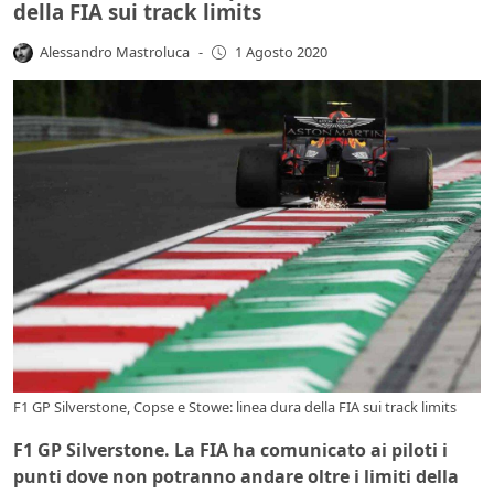
della FIA sui track limits
Alessandro Mastroluca
-
1 Agosto 2020
F1 GP Silverstone, Copse e Stowe: linea dura della FIA sui track limits
F1 GP Silverstone. La FIA ha comunicato ai piloti i
punti dove non potranno andare oltre i limiti della