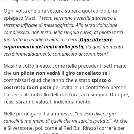
Ogni volta che una vettura supera quei cordoli, ha
spiegato Masi, “
i team verranno avvertiti attraverso il
sistema ufficiale di messaggistica. Alla terza violazione
complessiva, non terza nella singola curva, al pilota verrà
mostrata la bandiera bianca e nera.
Ogni ulteriore
superamento del limite della pista
, da quel momento,
verrà immediatamente comunicato ai commissari
“.
Masi ha sottolineato, come nelle precedenti settimane,
che
un pilota non vedrà il giro cancellato se
i
commissari giudicheranno che è stato
spinto o
costretto fuori pista
per evitare un contatto o perché
ha perso il controllo della vettura, ad esempio. Dunque,
i casi saranno valutati individualmente.
Nelle prime gare, ha ammesso, “
ho visto diversi giri
cancellati ma meno di quelli che mi sarei aspettato”
. Anche
a Silverstone, poi, come al Red Bull Ring si correrà per