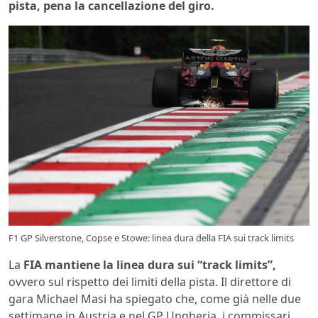
pista, pena la cancellazione del giro.
F1 GP Silverstone, Copse e Stowe: linea dura della FIA sui track limits
La
FIA mantiene la linea dura sui “track limits”,
ovvero sul rispetto dei limiti della pista. Il direttore di
gara Michael Masi ha spiegato che, come già nelle due
settimane in Austria e nel GP Ungheria, i commissari