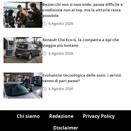
Bezzecchi non si nasconde: pausa difficile e
condizione non al top, ma la vittoria resta
possibile
6 Agosto 2026
Renault Clio Eco-G, la compatta a Gpl che
viaggia più lontano
6 Agosto 2026
Evoluzione tecnologica delle auto: i servizi
vanno di pari passo?
6 Agosto 2026
Chi siamo
Redazione
Privacy Policy
Disclaimer