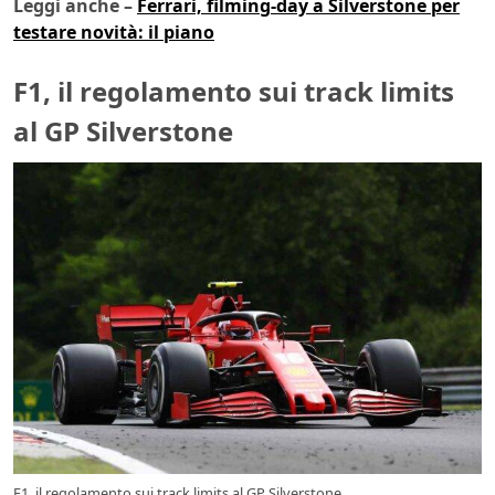
Leggi anche –
Ferrari, filming-day a Silverstone per
testare novità: il piano
F1, il regolamento sui track limits
al GP Silverstone
F1, il regolamento sui track limits al GP Silverstone