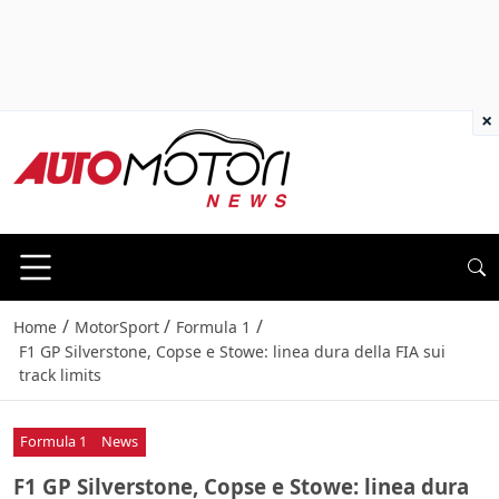
×
/
/
/
Home
MotorSport
Formula 1
F1 GP Silverstone, Copse e Stowe: linea dura della FIA sui
track limits
Formula 1
News
F1 GP Silverstone, Copse e Stowe: linea dura