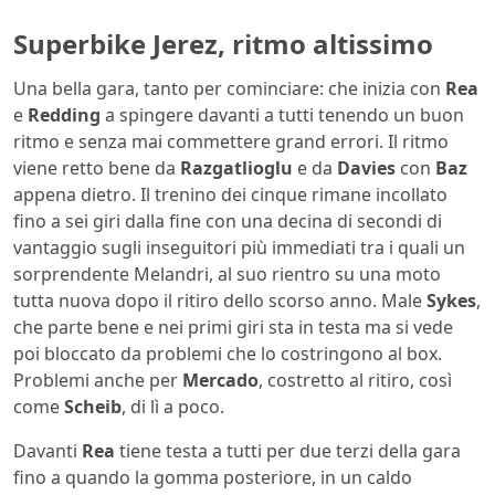
Superbike Jerez, ritmo altissimo
Una bella gara, tanto per cominciare: che inizia con
Rea
e
Redding
a spingere davanti a tutti tenendo un buon
ritmo e senza mai commettere grand errori. Il ritmo
viene retto bene da
Razgatlioglu
e da
Davies
con
Baz
appena dietro. Il trenino dei cinque rimane incollato
fino a sei giri dalla fine con una decina di secondi di
vantaggio sugli inseguitori più immediati tra i quali un
sorprendente Melandri, al suo rientro su una moto
tutta nuova dopo il ritiro dello scorso anno. Male
Sykes
,
che parte bene e nei primi giri sta in testa ma si vede
poi bloccato da problemi che lo costringono al box.
Problemi anche per
Mercado
, costretto al ritiro, così
come
Scheib
, di lì a poco.
Davanti
Rea
tiene testa a tutti per due terzi della gara
fino a quando la gomma posteriore, in un caldo