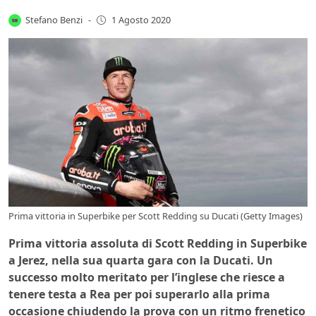
Stefano Benzi
-
1 Agosto 2020
Prima vittoria in Superbike per Scott Redding su Ducati (Getty Images)
Prima vittoria assoluta di Scott Redding in Superbike
a Jerez, nella sua quarta gara con la Ducati. Un
successo molto meritato per l’inglese che riesce a
tenere testa a Rea per poi superarlo alla prima
occasione chiudendo la prova con un ritmo frenetico