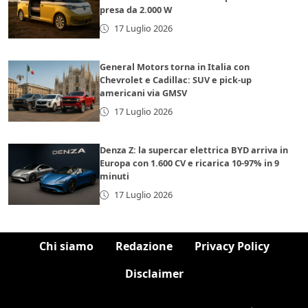
presa da 2.000 W
17 Luglio 2026
General Motors torna in Italia con
Chevrolet e Cadillac: SUV e pick-up
americani via GMSV
17 Luglio 2026
Denza Z: la supercar elettrica BYD arriva in
Europa con 1.600 CV e ricarica 10-97% in 9
minuti
17 Luglio 2026
Chi siamo
Redazione
Privacy Policy
Disclaimer