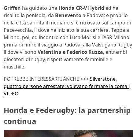
Griffen
ha guidato una
Honda CR-V Hybrid
ed ha
risalito la penisola, da
Benevento
a Padova; e proprio
nella città sannita il mediano si è ritrovato sul campo di
Pacevecchia, lì dove ha iniziato la sua carriera. Tappa a
Milano, poi, ed incontro con Luca Morisi e l’ASR Milano
prima di finire il viaggio a Padova, alla Valsugana Rugby
lì dove vi sono
Valentina e Federico Ruzza
, entrambi
giocatori di rugby, rispettivamente femminile e
maschile.
POTREBBE INTERESSARTI ANCHE >>>
Silverstone,
quattro persone arrestate: volevano fermare la corsa |
VIDEO
Honda e Federugby: la partnership
continua