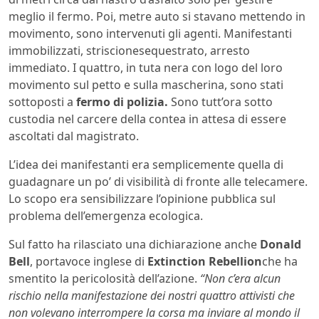
meglio il fermo. Poi, metre auto si stavano mettendo in
movimento, sono intervenuti gli agenti. Manifestanti
immobilizzati, striscionesequestrato, arresto
immediato. I quattro, in tuta nera con logo del loro
movimento sul petto e sulla mascherina, sono stati
sottoposti a
fermo di polizia.
Sono tutt’ora sotto
custodia nel carcere della contea in attesa di essere
ascoltati dal magistrato.
L’idea dei manifestanti era semplicemente quella di
guadagnare un po’ di visibilità di fronte alle telecamere.
Lo scopo era sensibilizzare l’opinione pubblica sul
problema dell’emergenza ecologica.
Sul fatto ha rilasciato una dichiarazione anche
Donald
Bell
, portavoce inglese di
Extinction Rebellion
che ha
smentito la pericolosità dell’azione.
“Non c’era alcun
rischio nella manifestazione dei nostri quattro attivisti che
non volevano interrompere la corsa ma inviare al mondo il