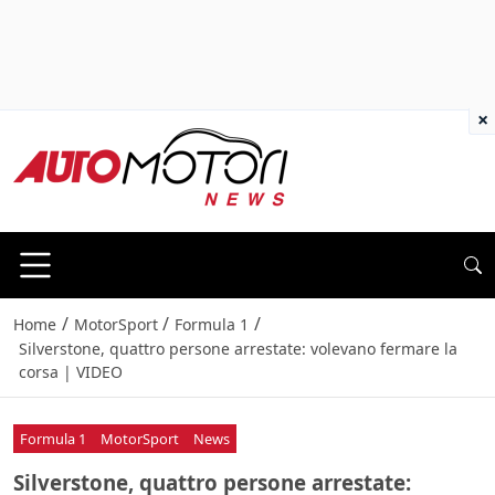
×
/
/
/
Home
MotorSport
Formula 1
Silverstone, quattro persone arrestate: volevano fermare la
corsa | VIDEO
Formula 1
MotorSport
News
Silverstone, quattro persone arrestate: