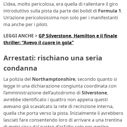
L’idea, molto pericolosa, era quella di rallentare il giro
introduttivo sulla pista da parte dei bolidi di
Formula 1
.
Un’azione pericolosissima non solo per i manifestanti
ma anche per i piloti.
LEGGI ANCHE >
GP Silverstone, Hamilton e il finale
thriller: “Avevo il cuore in gola”
Arrestati: rischiano una seria
condanna
La polizia del
Northamptonshire
, secondo quanto si
legge in una dichiarazione congiunta coordinata con
l’amministrazione dell’autodromo di
Silverstone
,
avrebbe identificato i quattro non appena questi
avevano già scavalcato la rete di recinzione interna,
quella che porta verso la pista. Inizialmente li avrebbero
lasciati fare consentendo loro di arrivare a una trentina
di metri circa dal nastro d’asfalto solo per gestire