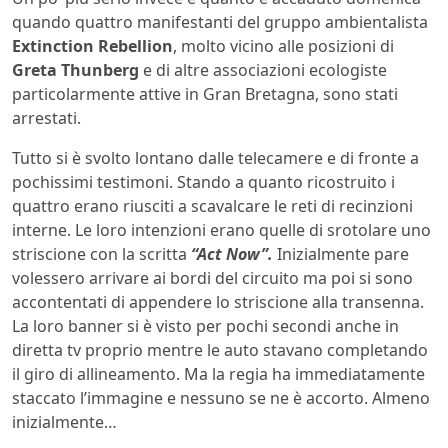
quando quattro manifestanti del gruppo ambientalista
Extinction Rebellion
, molto vicino alle posizioni di
Greta Thunberg
e di altre associazioni ecologiste
particolarmente attive in Gran Bretagna, sono stati
arrestati.
Tutto si è svolto lontano dalle telecamere e di fronte a
pochissimi testimoni. Stando a quanto ricostruito i
quattro erano riusciti a scavalcare le reti di recinzioni
interne. Le loro intenzioni erano quelle di srotolare uno
striscione con la scritta
“Act Now”.
Inizialmente pare
volessero arrivare ai bordi del circuito ma poi si sono
accontentati di appendere lo striscione alla transenna.
La loro banner si è visto per pochi secondi anche in
diretta tv proprio mentre le auto stavano completando
il giro di allineamento. Ma la regia ha immediatamente
staccato l’immagine e nessuno se ne è accorto. Almeno
inizialmente…