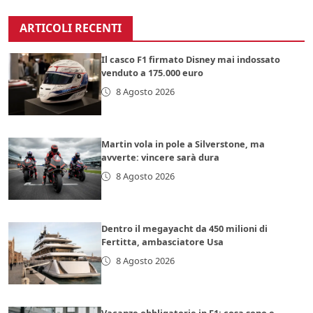
ARTICOLI RECENTI
Il casco F1 firmato Disney mai indossato
venduto a 175.000 euro
8 Agosto 2026
Martin vola in pole a Silverstone, ma
avverte: vincere sarà dura
8 Agosto 2026
Dentro il megayacht da 450 milioni di
Fertitta, ambasciatore Usa
8 Agosto 2026