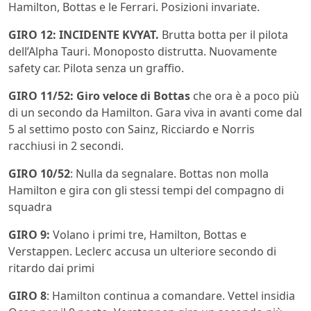
Hamilton, Bottas e le Ferrari. Posizioni invariate.
GIRO 12: INCIDENTE KVYAT.
Brutta botta per il pilota
dell’Alpha Tauri. Monoposto distrutta. Nuovamente
safety car. Pilota senza un graffio.
GIRO 11/52: Giro veloce di Bottas
che ora è a poco più
di un secondo da Hamilton. Gara viva in avanti come dal
5 al settimo posto con Sainz, Ricciardo e Norris
racchiusi in 2 secondi.
GIRO 10/52
: Nulla da segnalare. Bottas non molla
Hamilton e gira con gli stessi tempi del compagno di
squadra
GIRO 9:
Volano i primi tre, Hamilton, Bottas e
Verstappen. Leclerc accusa un ulteriore secondo di
ritardo dai primi
GIRO 8
: Hamilton continua a comandare. Vettel insidia