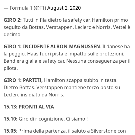
— Formula 1 (@F1)
August 2, 2020
GIRO 2:
Tutti in fila dietro la safety car. Hamilton primo
seguito da Bottas, Verstappen, Leclerc e Norris. Vettel è
decimo
GIRO 1: INCIDENTE ALBON-MAGNUSSEN
. Il danese ha
la peggio. Haas fuori pista e impatto sulle protezioni.
Bandiera gialla e safety car. Nessuna conseguenza per il
pilota.
GIRO 1: PARTITI,
Hamilton scappa subito in testa.
Dietro Bottas. Verstappen mantiene terzo posto su
Leclerc insidiato da Norris.
15.13: PRONTI AL VIA
15.10:
Giro di ricognizione. Ci siamo !
15.05
: Prima della partenza, il saluto a Silverstone con