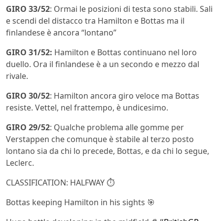
GIRO 33/52
: Ormai le posizioni di testa sono stabili. Sali
e scendi del distacco tra Hamilton e Bottas ma il
finlandese è ancora “lontano”
GIRO 31/52:
Hamilton e Bottas continuano nel loro
duello. Ora il finlandese è a un secondo e mezzo dal
rivale.
GIRO 30/52
: Hamilton ancora giro veloce ma Bottas
resiste. Vettel, nel frattempo, è undicesimo.
GIRO 29/52
: Qualche problema alle gomme per
Verstappen che comunque è stabile al terzo posto
lontano sia da chi lo precede, Bottas, e da chi lo segue,
Leclerc.
CLASSIFICATION: HALFWAY ⏱️
Bottas keeping Hamilton in his sights 🎯