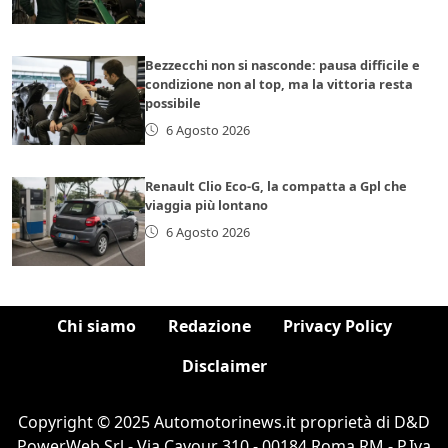
Bezzecchi non si nasconde: pausa difficile e
condizione non al top, ma la vittoria resta
possibile
6 Agosto 2026
Renault Clio Eco-G, la compatta a Gpl che
viaggia più lontano
6 Agosto 2026
Chi siamo
Redazione
Privacy Policy
Disclaimer
Copyright © 2025 Automotorinews.it proprietà di D&D
PowerWeb Srl - Via Cavour 310 - 00184 Roma RM - P.Iva