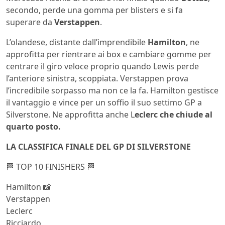
secondo, perde una gomma per blisters e si fa
superare da
Verstappen
.
L’olandese, distante dall’imprendibile
Hamilton
, ne
approfitta per rientrare ai box e cambiare gomme per
centrare il giro veloce proprio quando Lewis perde
l’anteriore sinistra, scoppiata. Verstappen prova
l’incredibile sorpasso ma non ce la fa. Hamilton gestisce
il vantaggio e vince per un soffio il suo settimo GP a
Silverstone. Ne approfitta anche L
eclerc che chiude al
quarto posto.
LA CLASSIFICA FINALE DEL GP DI SILVERSTONE
🏁 TOP 10 FINISHERS 🏁
Hamilton 📸
Verstappen
Leclerc
Ricciardo