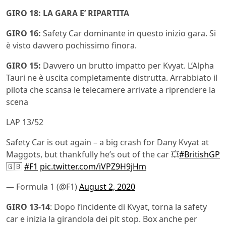
GIRO 18: LA GARA E’ RIPARTITA
GIRO 16:
Safety Car dominante in questo inizio gara. Si
è visto davvero pochissimo finora.
GIRO 15:
Davvero un brutto impatto per Kvyat. L’Alpha
Tauri ne è uscita completamente distrutta. Arrabbiato il
pilota che scansa le telecamere arrivate a riprendere la
scena
LAP 13/52
Safety Car is out again – a big crash for Dany Kvyat at
Maggots, but thankfully he’s out of the car 💥
#BritishGP
🇬🇧
#F1
pic.twitter.com/iVPZ9H9jHm
— Formula 1 (@F1)
August 2, 2020
GIRO 13-14
: Dopo l’incidente di Kvyat, torna la safety
car e inizia la girandola dei pit stop. Box anche per