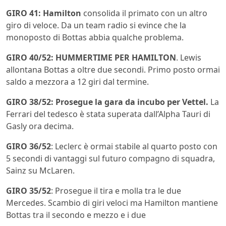
GIRO 41: Hamilton
consolida il primato con un altro
giro di veloce. Da un team radio si evince che la
monoposto di Bottas abbia qualche problema.
GIRO 40/52: HUMMERTIME PER HAMILTON
. Lewis
allontana Bottas a oltre due secondi. Primo posto ormai
saldo a mezzora a 12 giri dal termine.
GIRO 38/52: Prosegue la gara da incubo per Vettel.
La
Ferrari del tedesco è stata superata dall’Alpha Tauri di
Gasly ora decima.
GIRO 36/52
: Leclerc è ormai stabile al quarto posto con
5 secondi di vantaggi sul futuro compagno di squadra,
Sainz su McLaren.
GIRO 35/52
: Prosegue il tira e molla tra le due
Mercedes. Scambio di giri veloci ma Hamilton mantiene
Bottas tra il secondo e mezzo e i due