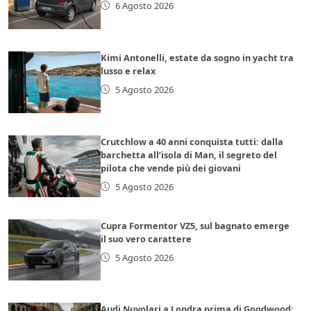
6 Agosto 2026
Kimi Antonelli, estate da sogno in yacht tra
lusso e relax
5 Agosto 2026
Crutchlow a 40 anni conquista tutti: dalla
barchetta all’isola di Man, il segreto del
pilota che vende più dei giovani
5 Agosto 2026
Cupra Formentor VZ5, sul bagnato emerge
il suo vero carattere
5 Agosto 2026
Audi Nuvolari a Londra prima di Goodwood: