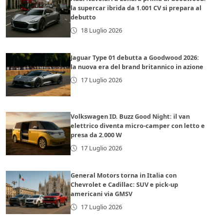
la supercar ibrida da 1.001 CV si prepara al
debutto
18 Luglio 2026
Jaguar Type 01 debutta a Goodwood 2026:
la nuova era del brand britannico in azione
17 Luglio 2026
Volkswagen ID. Buzz Good Night: il van
elettrico diventa micro-camper con letto e
presa da 2.000 W
17 Luglio 2026
General Motors torna in Italia con
Chevrolet e Cadillac: SUV e pick-up
americani via GMSV
17 Luglio 2026