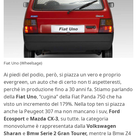
Fiat Uno (Wheelsage)
Ai piedi del podio, però, si piazza un vero e proprio
evergreen, un auto che di certo non ti aspetteresti,
perché in produzione fino a 30 anni fa. Stiamo parlando
della
Fiat Uno
, “cugina” della Fiat Panda 750 che ha
visto un incremento del 179%. Nella top ten si piazza
anche la Peugeot 307 ma non mancano i suv,
Ford
Ecosport
e
Mazda CX-3
, su tutte. la categoria
monovolume è rappresentata dalla
Volkswagen
Sharan
e
Bmw Serie 2 Gran Tourer,
mentre la Bmw Z4