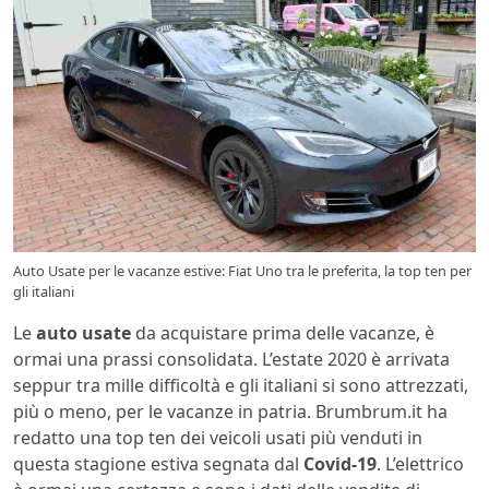
Auto Usate per le vacanze estive: Fiat Uno tra le preferita, la top ten per
gli italiani
Le
auto usate
da acquistare prima delle vacanze, è
ormai una prassi consolidata. L’estate 2020 è arrivata
seppur tra mille difficoltà e gli italiani si sono attrezzati,
più o meno, per le vacanze in patria. Brumbrum.it ha
redatto una top ten dei veicoli usati più venduti in
questa stagione estiva segnata dal
Covid-19
. L’elettrico