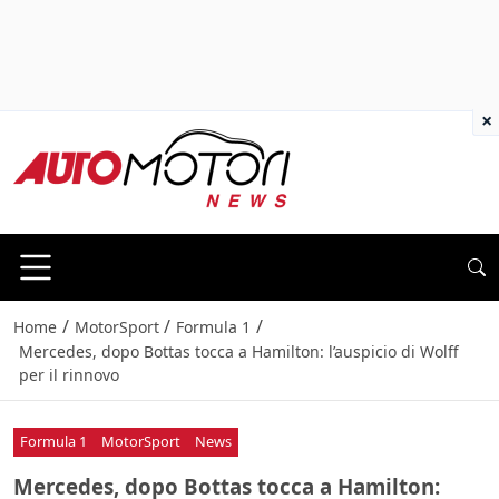
×
/
/
/
Home
MotorSport
Formula 1
Mercedes, dopo Bottas tocca a Hamilton: l’auspicio di Wolff
per il rinnovo
Formula 1
MotorSport
News
Mercedes, dopo Bottas tocca a Hamilton: