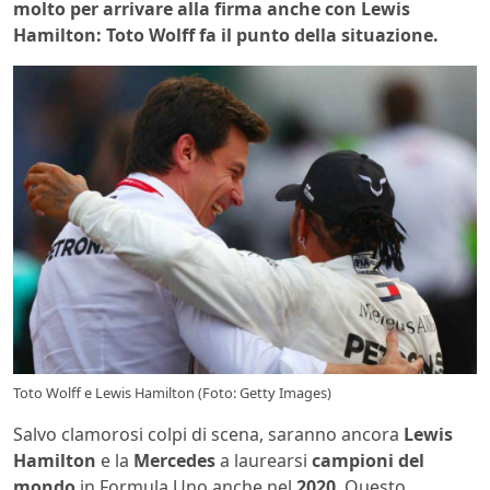
molto per arrivare alla firma anche con Lewis
Hamilton: Toto Wolff fa il punto della situazione.
Toto Wolff e Lewis Hamilton (Foto: Getty Images)
Salvo clamorosi colpi di scena, saranno ancora
Lewis
Hamilton
e la
Mercedes
a laurearsi
campioni del
mondo
in Formula Uno anche nel
2020
. Questo