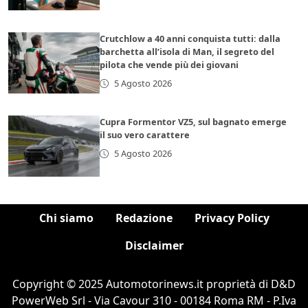
Crutchlow a 40 anni conquista tutti: dalla
barchetta all’isola di Man, il segreto del
pilota che vende più dei giovani
5 Agosto 2026
Cupra Formentor VZ5, sul bagnato emerge
il suo vero carattere
5 Agosto 2026
Chi siamo
Redazione
Privacy Policy
Disclaimer
Copyright © 2025 Automotorinews.it proprietà di D&D
PowerWeb Srl - Via Cavour 310 - 00184 Roma RM - P.Iva