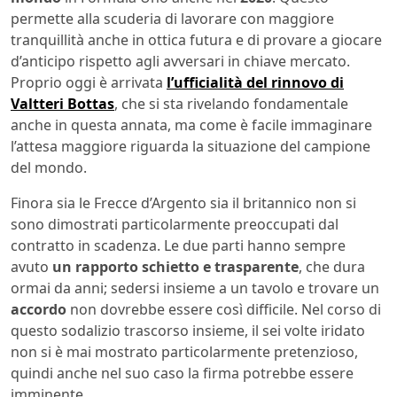
permette alla scuderia di lavorare con maggiore
tranquillità anche in ottica futura e di provare a giocare
d’anticipo rispetto agli avversari in chiave mercato.
Proprio oggi è arrivata
l’ufficialità del rinnovo di
Valtteri Bottas
, che si sta rivelando fondamentale
anche in questa annata, ma come è facile immaginare
l’attesa maggiore riguarda la situazione del campione
del mondo.
Finora sia le Frecce d’Argento sia il britannico non si
sono dimostrati particolarmente preoccupati dal
contratto in scadenza. Le due parti hanno sempre
avuto
un rapporto schietto e trasparente
, che dura
ormai da anni; sedersi insieme a un tavolo e trovare un
accordo
non dovrebbe essere così difficile. Nel corso di
questo sodalizio trascorso insieme, il sei volte iridato
non si è mai mostrato particolarmente pretenzioso,
quindi anche nel suo caso la firma potrebbe essere
imminente.