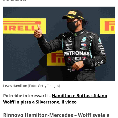
Lewis Hamilton (Foto: Getty Images)
Potrebbe interessarti –
Hamilton e Bottas sfidano
Wolff in pista a Silverstone, il video
Rinnovo Hamilton-Mercedes – Wolff svela a