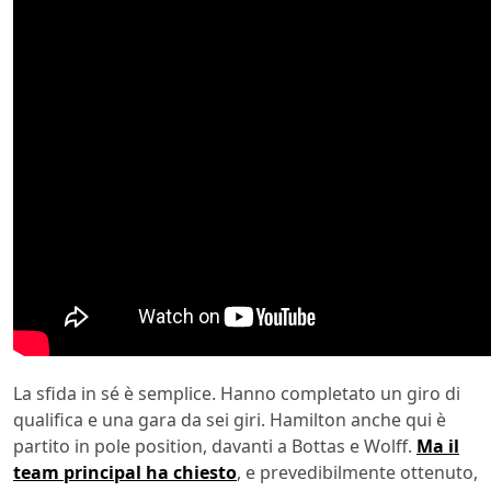
La sfida in sé è semplice. Hanno completato un giro di
qualifica e una gara da sei giri. Hamilton anche qui è
partito in pole position, davanti a Bottas e Wolff.
Ma il
team principal ha chiesto
, e prevedibilmente ottenuto,