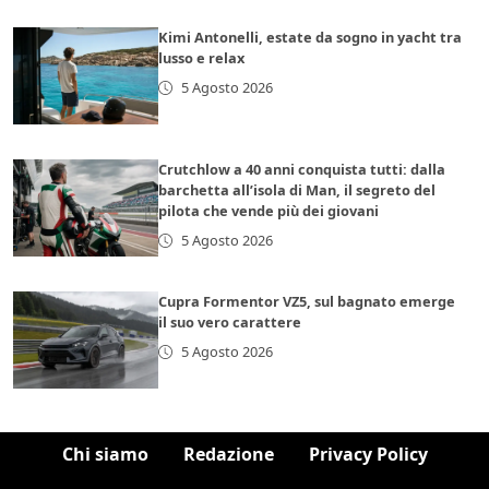
Kimi Antonelli, estate da sogno in yacht tra
lusso e relax
5 Agosto 2026
Crutchlow a 40 anni conquista tutti: dalla
barchetta all’isola di Man, il segreto del
pilota che vende più dei giovani
5 Agosto 2026
Cupra Formentor VZ5, sul bagnato emerge
il suo vero carattere
5 Agosto 2026
Chi siamo
Redazione
Privacy Policy