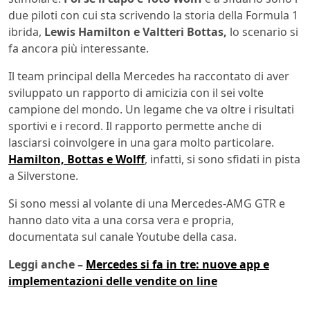
due piloti con cui sta scrivendo la storia della Formula 1
ibrida,
Lewis Hamilton e Valtteri Bottas,
lo scenario si
fa ancora più interessante.
Il team principal della Mercedes ha raccontato di aver
sviluppato un rapporto di amicizia con il sei volte
campione del mondo. Un legame che va oltre i risultati
sportivi e i record. Il rapporto permette anche di
lasciarsi coinvolgere in una gara molto particolare.
Hamilton, Bottas e Wolff
, infatti, si sono sfidati in pista
a Silverstone.
Si sono messi al volante di una Mercedes-AMG GTR e
hanno dato vita a una corsa vera e propria,
documentata sul canale Youtube della casa.
Leggi anche –
Mercedes si fa in tre: nuove app e
implementazioni delle vendite on line