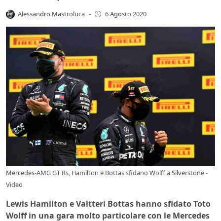
Alessandro Mastroluca
-
6 Agosto 2020
Mercedes-AMG GT Rs, Hamilton e Bottas sfidano Wolff a Silverstone -
Video
Lewis Hamilton e Valtteri Bottas hanno sfidato Toto
Wolff in una gara molto particolare con le Mercedes