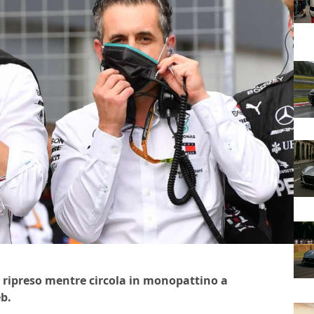
o ripreso mentre circola in monopattino a
eb.