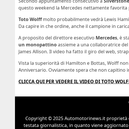
Secondo appuntamento consecutivo a
Silverston
questo weekend la Mercedes nettamente favorita pe
Toto Wolff
molto probabilmente vedrà Lewis Hamilt
Da capire in che ordine, anche il campione in car
A proposito del direttore esecutivo
Mercedes
, è s
un monopattino
assieme a una collaboratrice del
James Allison. Il video ha fatto il giro del web, st
Vista la superiorità di Hamilton e Bottas, Wolff no
Anniversario. Ovviamente spera che non capitino i
CLICCA QUI PER VEDERE IL VIDEO DI TOTO WO
Copyright © 2025 Automotorinews.it proprietà 
testata giornalistica, in quanto viene aggiornato