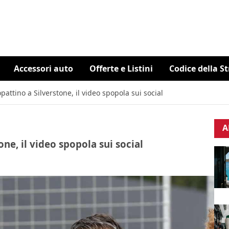
Accessori auto
Offerte e Listini
Codice della S
pattino a Silverstone, il video spopola sui social
A
ne, il video spopola sui social