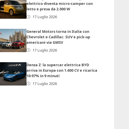
elettrico diventa micro-camper con
letto e presa da 2.000 W
17 Luglio 2026
General Motors torna in Italia con
Chevrolet e Cadillac: SUV e pick-up
americani via GMSV
17 Luglio 2026
Denza Z: la supercar elettrica BYD
arriva in Europa con 1.600 CV e ricarica
10-97% in 9 minuti
17 Luglio 2026