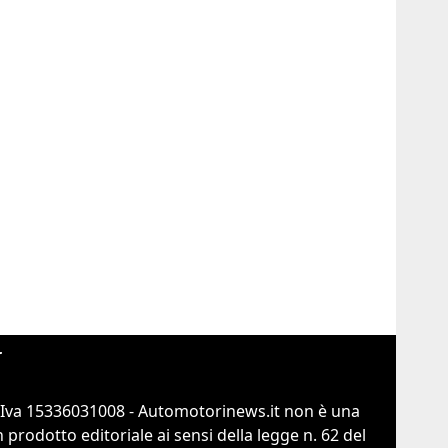
r
.Iva 15336031008 - Automotorinews.it non è una
prodotto editoriale ai sensi della legge n. 62 del