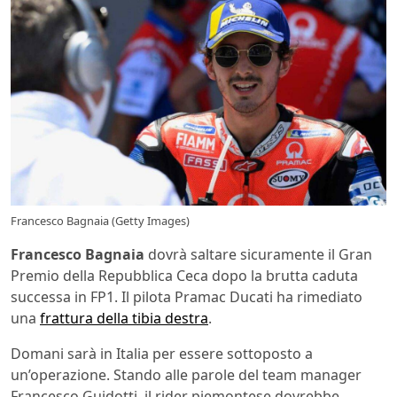
Francesco Bagnaia (Getty Images)
Francesco Bagnaia
dovrà saltare sicuramente il Gran
Premio della Repubblica Ceca dopo la brutta caduta
successa in FP1. Il pilota Pramac Ducati ha rimediato
una
frattura della tibia destra
.
Domani sarà in Italia per essere sottoposto a
un’operazione. Stando alle parole del team manager
Francesco Guidotti, il rider piemontese dovrebbe