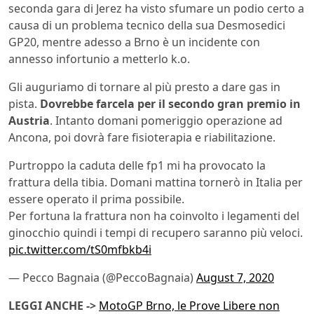
seconda gara di Jerez ha visto sfumare un podio certo a
causa di un problema tecnico della sua Desmosedici
GP20, mentre adesso a Brno è un incidente con
annesso infortunio a metterlo k.o.
Gli auguriamo di tornare al più presto a dare gas in
pista.
Dovrebbe farcela per il secondo gran premio in
Austria
. Intanto domani pomeriggio operazione ad
Ancona, poi dovrà fare fisioterapia e riabilitazione.
Purtroppo la caduta delle fp1 mi ha provocato la
frattura della tibia. Domani mattina tornerò in Italia per
essere operato il prima possibile.
Per fortuna la frattura non ha coinvolto i legamenti del
ginocchio quindi i tempi di recupero saranno più veloci.
pic.twitter.com/tS0mfbkb4i
— Pecco Bagnaia (@PeccoBagnaia)
August 7, 2020
LEGGI ANCHE ->
MotoGP Brno, le Prove Libere non