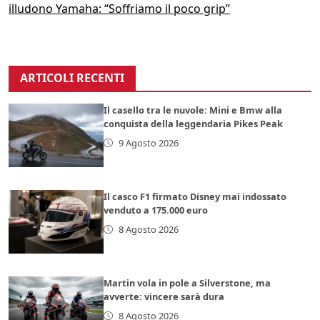
illudono Yamaha: “Soffriamo il poco grip”
ARTICOLI RECENTI
Il casello tra le nuvole: Mini e Bmw alla
conquista della leggendaria Pikes Peak
9 Agosto 2026
Il casco F1 firmato Disney mai indossato
venduto a 175.000 euro
8 Agosto 2026
Martin vola in pole a Silverstone, ma
avverte: vincere sarà dura
8 Agosto 2026