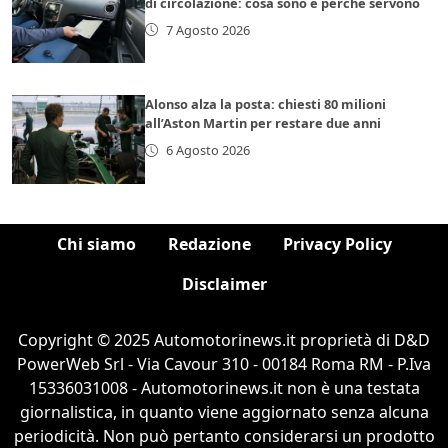
di circolazione: cosa sono e perché servono
7 Agosto 2026
Alonso alza la posta: chiesti 80 milioni
all’Aston Martin per restare due anni
6 Agosto 2026
Chi siamo
Redazione
Privacy Policy
Disclaimer
Copyright © 2025 Automotorinews.it proprietà di D&D
PowerWeb Srl - Via Cavour 310 - 00184 Roma RM - P.Iva
15336031008 - Automotorinews.it non è una testata
giornalistica, in quanto viene aggiornato senza alcuna
periodicità. Non può pertanto considerarsi un prodotto