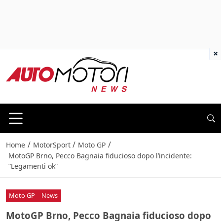
×
/
/
/
Home
MotorSport
Moto GP
MotoGP Brno, Pecco Bagnaia fiducioso dopo l’incidente:
“Legamenti ok”
Moto GP
News
MotoGP Brno, Pecco Bagnaia fiducioso dopo