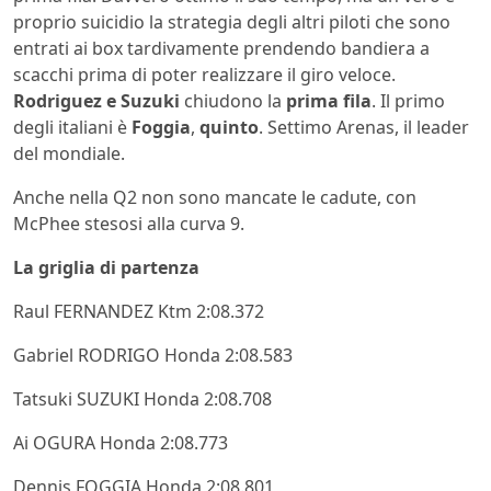
proprio suicidio la strategia degli altri piloti che sono
entrati ai box tardivamente prendendo bandiera a
scacchi prima di poter realizzare il giro veloce.
Rodriguez e Suzuki
chiudono la
prima fila
. Il primo
degli italiani è
Foggia
,
quinto
. Settimo Arenas, il leader
del mondiale.
Anche nella Q2 non sono mancate le cadute, con
McPhee stesosi alla curva 9.
La griglia di partenza
Raul FERNANDEZ Ktm 2:08.372
Gabriel RODRIGO Honda 2:08.583
Tatsuki SUZUKI Honda 2:08.708
Ai OGURA Honda 2:08.773
Dennis FOGGIA Honda 2:08.801