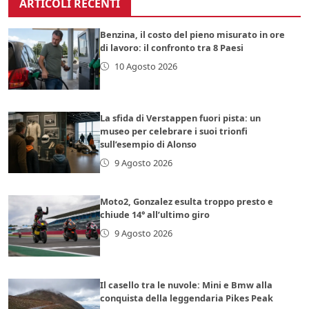
ARTICOLI RECENTI
Benzina, il costo del pieno misurato in ore
di lavoro: il confronto tra 8 Paesi
10 Agosto 2026
La sfida di Verstappen fuori pista: un
museo per celebrare i suoi trionfi
sull’esempio di Alonso
9 Agosto 2026
Moto2, Gonzalez esulta troppo presto e
chiude 14° all’ultimo giro
9 Agosto 2026
Il casello tra le nuvole: Mini e Bmw alla
conquista della leggendaria Pikes Peak