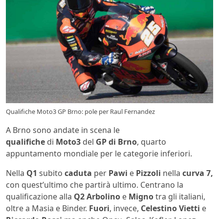
Qualifiche Moto3 GP Brno: pole per Raul Fernandez
A Brno sono andate in scena le
qualifiche
di
Moto3
del
GP di Brno
, quarto
appuntamento mondiale per le categorie inferiori.
Nella
Q1
subito
caduta
per
Pawi
e
Pizzoli
nella
curva 7,
con quest’ultimo che partirà ultimo. Centrano la
qualificazione alla
Q2 Arbolino
e
Migno
tra gli italiani,
oltre a Masia e Binder.
Fuori
, invece,
Celestino Vietti
e