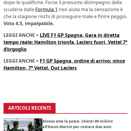
dopo le qualifiche. Forse il presunto disimpegno della
scuderia dalla
Formula 1
non aiuta ma la sensazione è
che la stagione rischi di proseguire male e finire peggio.
Voto 4.5, impalpabile.
LEGGI ANCHE >
LIVE F1 GP Spagna, Gara in diretta
tempo reale: Hamilton trionfa, Leclerc fuori, Vettel 7°
d’orgoglio
LEGGI ANCHE >
F1 GP Spagna, ordine di arrivo: vince
Hamilton, 7° Vettel. Out Leclerc
ARTICOLI RECENTI
Alonso alza la posta: chiesti 80 milioni
all’Aston Martin per restare due anni