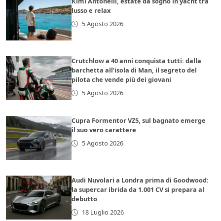
Kimi Antonelli, estate da sogno in yacht tra
lusso e relax
5 Agosto 2026
Crutchlow a 40 anni conquista tutti: dalla
barchetta all’isola di Man, il segreto del
pilota che vende più dei giovani
5 Agosto 2026
Cupra Formentor VZ5, sul bagnato emerge
il suo vero carattere
5 Agosto 2026
Audi Nuvolari a Londra prima di Goodwood:
la supercar ibrida da 1.001 CV si prepara al
debutto
18 Luglio 2026