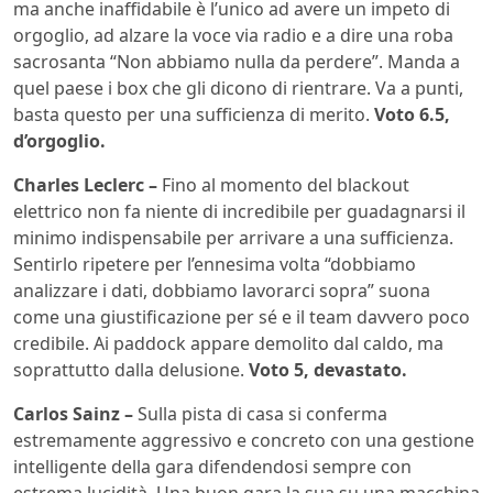
ma anche inaffidabile è l’unico ad avere un impeto di
orgoglio, ad alzare la voce via radio e a dire una roba
sacrosanta “Non abbiamo nulla da perdere”. Manda a
quel paese i box che gli dicono di rientrare. Va a punti,
basta questo per una sufficienza di merito.
Voto 6.5,
d’orgoglio.
Charles Leclerc –
Fino al momento del blackout
elettrico non fa niente di incredibile per guadagnarsi il
minimo indispensabile per arrivare a una sufficienza.
Sentirlo ripetere per l’ennesima volta “dobbiamo
analizzare i dati, dobbiamo lavorarci sopra” suona
come una giustificazione per sé e il team davvero poco
credibile. Ai paddock appare demolito dal caldo, ma
soprattutto dalla delusione.
Voto 5, devastato.
Carlos Sainz –
Sulla pista di casa si conferma
estremamente aggressivo e concreto con una gestione
intelligente della gara difendendosi sempre con