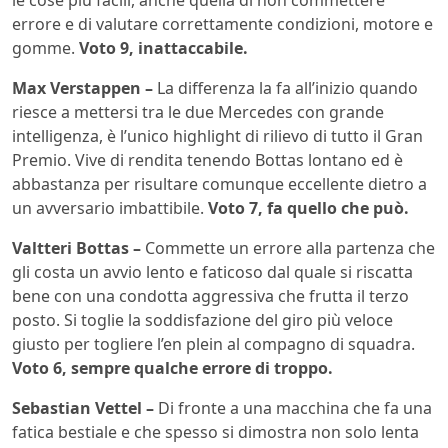
le cose più facili, anche quella di non commettere
errore e di valutare correttamente condizioni, motore e
gomme.
Voto 9, inattaccabile.
Max Verstappen –
La differenza la fa all’inizio quando
riesce a mettersi tra le due Mercedes con grande
intelligenza, è l’unico highlight di rilievo di tutto il Gran
Premio. Vive di rendita tenendo Bottas lontano ed è
abbastanza per risultare comunque eccellente dietro a
un avversario imbattibile.
Voto 7, fa quello che può.
Valtteri Bottas –
Commette un errore alla partenza che
gli costa un avvio lento e faticoso dal quale si riscatta
bene con una condotta aggressiva che frutta il terzo
posto. Si toglie la soddisfazione del giro più veloce
giusto per togliere l’en plein al compagno di squadra.
Voto 6, sempre qualche errore di troppo.
Sebastian Vettel –
Di fronte a una macchina che fa una
fatica bestiale e che spesso si dimostra non solo lenta