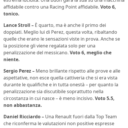
estrema lucidità. Una buon gara la sua su una macchina
affidabile contro una Racing Point affidabile.
Voto 6,
tonico.
Lance Stroll –
È quarto, ma è anche il primo dei
doppiati. Meglio lui di Perez, questa volta, ribaltando
quelle che erano le sensazioni viste in prova. Anche se
la posizione gli viene regalata solo per una
penalizzazione del messicano.
Voto 6, meglio che
niente.
Sergio Perez –
Meno brillante rispetto alle prove e alle
aspettative, non esce quella cattiveria che si era vista
durante le qualifiche e in tutta onestà – per quanto la
penalizzazione sia discutibile soprattutto nella
circostanza in cui nasce – è meno incisivo.
Voto 5.5,
non abbastanza.
Daniel Ricciardo –
Una Renault fuori dalla Top Team
che riconferma le valutazioni non positive espresse