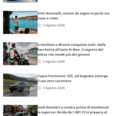
Kimi Antonelli, estate da sogno in yacht tra
lusso e relax
5 Agosto 2026
Crutchlow a 40 anni conquista tutti: dalla
barchetta all’isola di Man, il segreto del
pilota che vende più dei giovani
5 Agosto 2026
Cupra Formentor VZ5, sul bagnato emerge
il suo vero carattere
5 Agosto 2026
Audi Nuvolari a Londra prima di Goodwood:
la supercar ibrida da 1.001 CV si prepara al