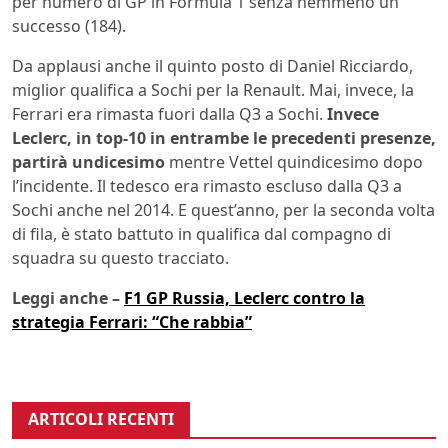
per numero di GP in Formula 1 senza nemmeno un
successo (184).
Da applausi anche il quinto posto di Daniel Ricciardo,
miglior qualifica a Sochi per la Renault. Mai, invece, la
Ferrari era rimasta fuori dalla Q3 a Sochi.
Invece
Leclerc, in top-10 in entrambe le precedenti presenze,
partirà undicesimo
mentre Vettel quindicesimo dopo
l’incidente. Il tedesco era rimasto escluso dalla Q3 a
Sochi anche nel 2014. E quest’anno, per la seconda volta
di fila, è stato battuto in qualifica dal compagno di
squadra su questo tracciato.
Leggi anche –
F1 GP Russia, Leclerc contro la
strategia Ferrari: “Che rabbia”
ARTICOLI RECENTI