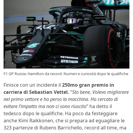
F1 GP Russia: Hamilton da record. Numeri e curiosità dopo le qualifiche
Finisce con un incidente il
250mo gran premio in
carriera di Sebastian Vettel.
“
Sto bene, Volevo migliorare
nel primo settore e ho perso la macchina. Ho cercato di
evitare l’impatto ma non ci sono riuscito
” ha detto il
tedesco dopo le qualifiche. Ha poco da festeggiare
anche Kimi Raikkonen, che si prepara ad eguagliare le
323 partenze di Rubens Barrichello, record all time, ma