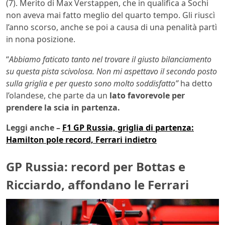
(7). Merito di Max Verstappen, che in qualifica a Sochi
non aveva mai fatto meglio del quarto tempo. Gli riuscì
l’anno scorso, anche se poi a causa di una penalità partì
in nona posizione.
“
Abbiamo faticato tanto nel trovare il giusto bilanciamento
su questa pista scivolosa. Non mi aspettavo il secondo posto
sulla griglia e per questo sono molto soddisfatto”
ha detto
l’olandese, che parte da un
lato favorevole per
prendere la scia in partenza.
Leggi anche –
F1 GP Russia, griglia di partenza:
Hamilton pole record, Ferrari indietro
GP Russia: record per Bottas e
Ricciardo, affondano le Ferrari