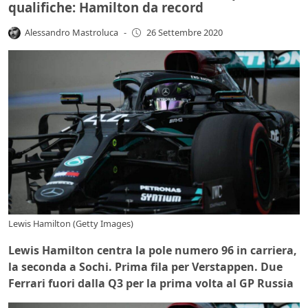
qualifiche: Hamilton da record
Alessandro Mastroluca
-
26 Settembre 2020
Lewis Hamilton (Getty Images)
Lewis Hamilton centra la pole numero 96 in carriera,
la seconda a Sochi. Prima fila per Verstappen. Due
Ferrari fuori dalla Q3 per la prima volta al GP Russia