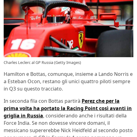
Charles Leclerc al GP Russia (Getty Images)
Hamilton e Bottas, comunque, insieme a Lando Norris e
a Esteban Ocon, restano gli unici quattro piloti sempre
in Q3 su questo tracciato.
In seconda fila con Bottas partirà
Perez che per la
prima volta ha portato la Racing Point così avanti in
griglia in Russia
, considerando anche i risultati della
Force India. Se non dovesse vincere domani, il
messicano supererebbe Nick Heidfeld al secondo posto