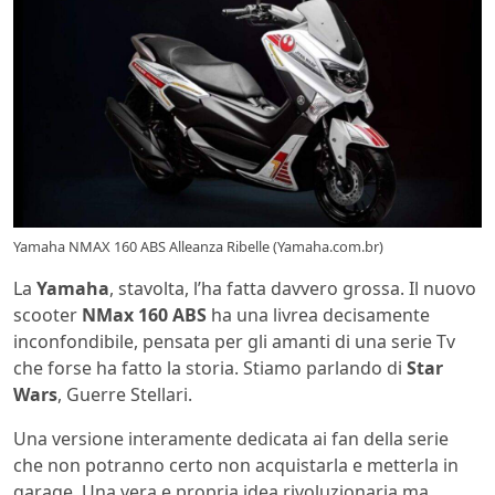
Yamaha NMAX 160 ABS Alleanza Ribelle (Yamaha.com.br)
La
Yamaha
, stavolta, l’ha fatta davvero grossa. Il nuovo
scooter
NMax 160 ABS
ha una livrea decisamente
inconfondibile, pensata per gli amanti di una serie Tv
che forse ha fatto la storia. Stiamo parlando di
Star
Wars
, Guerre Stellari.
Una versione interamente dedicata ai fan della serie
che non potranno certo non acquistarla e metterla in
garage. Una vera e propria idea rivoluzionaria ma