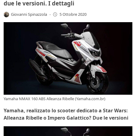
due le versioni. I dettagli
Giovanni Spinazzola
-
5 Ottobre 2020
Yamaha NMAX 160 ABS Alleanza Ribelle (Yamaha.com.br)
Yamaha, realizzato lo scooter dedicato a Star Wars:
Alleanza Ribelle o Impero Galattico? Due le versioni