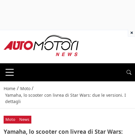
×
/
/
Home
Moto
Yamaha, lo scooter con livrea di Star Wars: due le versioni. I
dettagli
Moto
News
Yamaha, lo scooter con livrea di Star Wars: