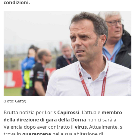
condizioni.
(Foto: Getty)
Brutta notizia per Loris
Capirossi
. L’attuale
membro
della direzione di gara della Dorna
non ci sarà a
Valencia dopo aver contratto il
virus
. Attualmente, si
trova in
quarantena
nella sua abitazione di