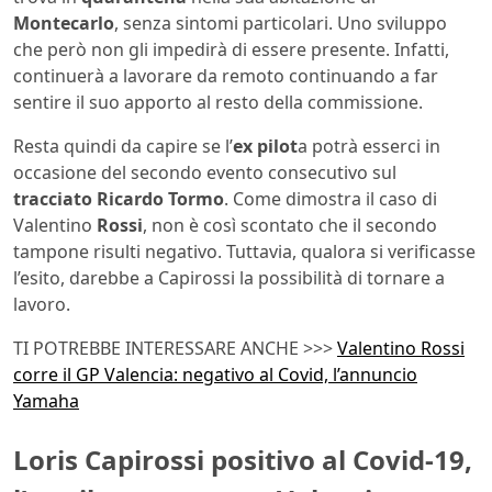
Montecarlo
, senza sintomi particolari. Uno sviluppo
che però non gli impedirà di essere presente. Infatti,
continuerà a lavorare da remoto continuando a far
sentire il suo apporto al resto della commissione.
Resta quindi da capire se l’
ex pilot
a potrà esserci in
occasione del secondo evento consecutivo sul
tracciato Ricardo Tormo
. Come dimostra il caso di
Valentino
Rossi
, non è così scontato che il secondo
tampone risulti negativo. Tuttavia, qualora si verificasse
l’esito, darebbe a Capirossi la possibilità di tornare a
lavoro.
TI POTREBBE INTERESSARE ANCHE >>>
Valentino Rossi
corre il GP Valencia: negativo al Covid, l’annuncio
Yamaha
Loris Capirossi positivo al Covid-19,