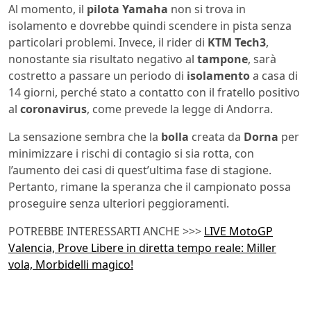
Al momento, il
pilota Yamaha
non si trova in
isolamento e dovrebbe quindi scendere in pista senza
particolari problemi. Invece, il rider di
KTM Tech3
,
nonostante sia risultato negativo al
tampone
, sarà
costretto a passare un periodo di
isolamento
a casa di
14 giorni, perché stato a contatto con il fratello positivo
al
coronavirus
, come prevede la legge di Andorra.
La sensazione sembra che la
bolla
creata da
Dorna
per
minimizzare i rischi di contagio si sia rotta, con
l’aumento dei casi di quest’ultima fase di stagione.
Pertanto, rimane la speranza che il campionato possa
proseguire senza ulteriori peggioramenti.
POTREBBE INTERESSARTI ANCHE >>>
LIVE MotoGP
Valencia, Prove Libere in diretta tempo reale: Miller
vola, Morbidelli magico!