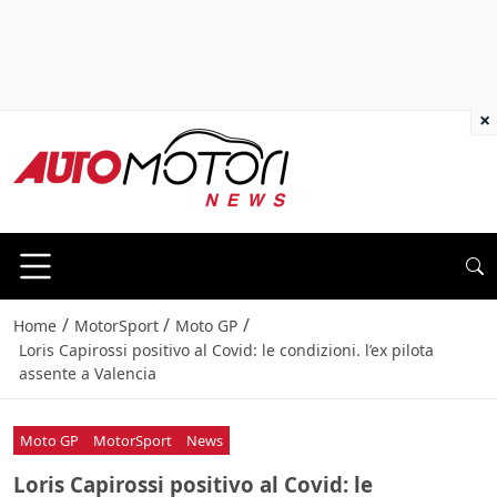
×
/
/
/
Home
MotorSport
Moto GP
Loris Capirossi positivo al Covid: le condizioni. l’ex pilota
assente a Valencia
Moto GP
MotorSport
News
Loris Capirossi positivo al Covid: le