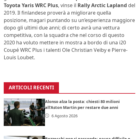
Toyota Yaris WRC Plus
, vinse il
Rally Arctic Lapland
del
2019. Il finlandese proverà a migliorare quella
posizione, magari puntando su un’esperienza maggiore
dopo gli ultimi due anni; di certo avrà una vettura
competitiva, con la squadra che nel corso di questo
2020 ha voluto mettere in mostra a bordo di una i20
Coupé WRC Plus i talenti Ole Christian Veiby e Pierre-
Louis Loubet.
ARTICOLI RECENTI
Alonso alza la posta: chiesti 80 milioni
all’Aston Martin per restare due anni
6 Agosto 2026
Bezzecchi non si nasconde: pausa difficile e