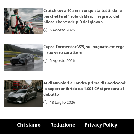
Crutchlow a 40 anni conquista tutti: dalla
barchetta all’isola di Man, il segreto del
pilota che vende più dei giovani
5 Agosto 2026
Cupra Formentor VZ5, sul bagnato emerge
il suo vero carattere
5 Agosto 2026
Audi Nuvolari a Londra prima di Goodwood:
la supercar ibrida da 1.001 CV si prepara al
debutto
18 Luglio 2026
Chi siamo
Redazione
Privacy Policy