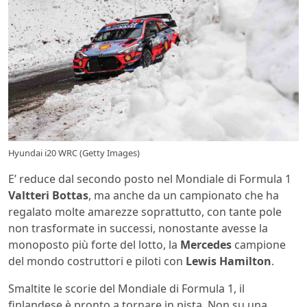
Hyundai i20 WRC (Getty Images)
E’ reduce dal secondo posto nel Mondiale di Formula 1
Valtteri Bottas
, ma anche da un campionato che ha
regalato molte amarezze soprattutto, con tante pole
non trasformate in successi, nonostante avesse la
monoposto più forte del lotto, la
Mercedes
campione
del mondo costruttori e piloti con
Lewis Hamilton
.
Smaltite le scorie del Mondiale di Formula 1, il
finlandese è pronto a tornare in pista. Non su una