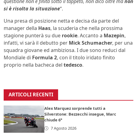
questione non è finita sotto il tappeto, non dico oltre ma
non
si è risolta la situazione
“.
Una presa di posizione netta e decisa da parte del
manager della
Haas
, la scuderia che nella prossima
stagione punterà su due
rookie
. Accanto a
Mazepin
,
infatti, vi sarà il debutto per
Mick Schumacher
, per una
squadra giovane ed ambiziosa. I due sono reduci dal
Mondiale di
Formula 2
, con il titolo iridato finito
proprio nella bacheca del
tedesco
.
ARTICOLI RECENTI
Alex Marquez sorprende tutti a
Silverstone: Bezzecchi insegue, Marc
chiude 6°
7 Agosto 2026