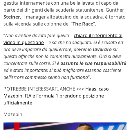
gestita internamente con una bella lavata di capo da
parte dei dirigenti della scuderia statunitense. Gunther
Steiner
, il manager altoatesino della squadra, è tornato
sulla vicenda sulle colonne del “
The Race
“.
“
Non avrebbe dovuto fare quello
–
chiaro il riferimento al
video in questione
–
e sa che ha sbagliato. Si è scusato ed
ora deve imparare da quell’errore, dovremo
lavorare
su
questo affinché non lo commetta nuovamente. Ora si deve
concentrare sulle corse. Si è
assunto le sue responsabilità
ed è stato importante; si può migliorare essendo cosciente
dell’errore commesso sennò non funziona
“.
POTREBBE INTERESSARTI ANCHE >>>
Haas, caso
Mazepin: FIA e Formula 1 prendono posizione
ufficialmente
Mazepin