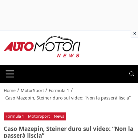
×
/
/
/
Home
MotorSport
Formula 1
Caso Mazepin, Steiner duro sul video: “Non la passerà liscia”
Formula 1
MotorSport
News
Caso Mazepin, Steiner duro sul video: “Non la
passerà liscia”