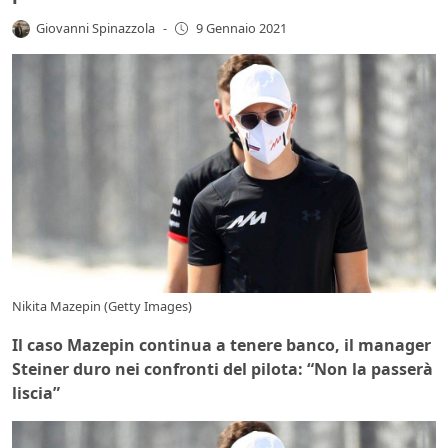
Giovanni Spinazzola
-
9 Gennaio 2021
Nikita Mazepin (Getty Images)
Il caso Mazepin continua a tenere banco, il manager
Steiner duro nei confronti del pilota: “Non la passerà
liscia”