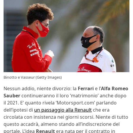
Binotto e Vasseur (Getty Images)
Nessun addio, niente divorzio: la
Ferrari
e l’
Alfa Romeo
Sauber
continueranno il loro ‘matrimonio’ anche dopo
il 2021. E’ quanto rivela ‘Motorsport.com’ parlando
dell’ipotesi di
un passaggio alla Renault
che era
circolata con insistenza nei giorni scorsi. Niente di tutto
questo accadrà, almeno stando all’indiscrezione del
portale. L’idea
Renault
era nata per il contratto in