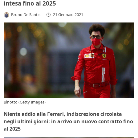
intesa fino al 2025
Bruno De Santis
-
21 Gennaio 2021
Binotto (Getty Images)
Niente addio alla Ferrari, indiscrezione circolata
negli ultimi giorni: in arrivo un nuovo contratto fino
al 2025