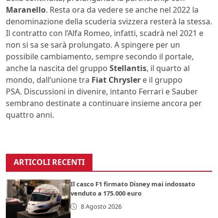
Maranello
. Resta ora da vedere se anche nel 2022 la
denominazione della scuderia svizzera resterà la stessa.
Il contratto con l’Alfa Romeo, infatti, scadrà nel 2021 e
non si sa se sarà prolungato. A spingere per un
possibile cambiamento, sempre secondo il portale,
anche la nascita del gruppo
Stellantis
, il quarto al
mondo, dall’unione tra
Fiat Chrysler
e il gruppo
PSA. Discussioni in divenire, intanto Ferrari e Sauber
sembrano destinate a continuare insieme ancora per
quattro anni.
ARTICOLI RECENTI
Il casco F1 firmato Disney mai indossato
venduto a 175.000 euro
8 Agosto 2026