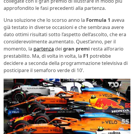
collegate con il gran premio di illustrare in modo più
approfondito le fasi precedenti alla partenza.
Una soluzione che lo scorso anno la
Formula 1
aveva
già testato in diverse occasioni e che sembrava avere
dato ottimi risultati sotto l’aspetto dell’ascolto, che era
considerevolmente aumentato. Quest’anno, per il
momento, la
partenza
dei
gran premi
resta all’orario
prestabilito. Ma, di volta in volta, la
F1
potrebbe
decidere a seconda della programmazione televisiva di
posticipare il semaforo verde di 10’.