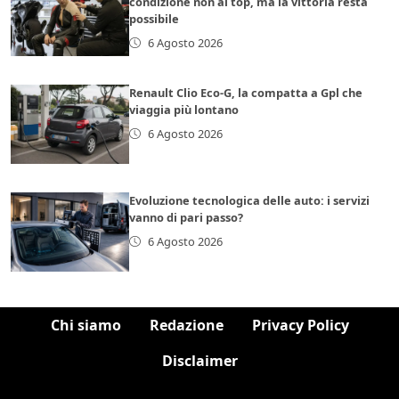
condizione non al top, ma la vittoria resta
possibile
6 Agosto 2026
Renault Clio Eco-G, la compatta a Gpl che
viaggia più lontano
6 Agosto 2026
Evoluzione tecnologica delle auto: i servizi
vanno di pari passo?
6 Agosto 2026
Chi siamo
Redazione
Privacy Policy
Disclaimer