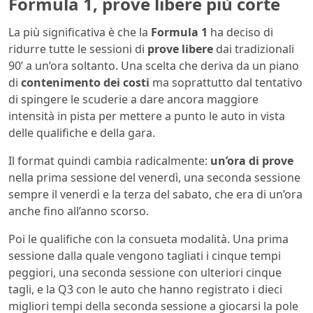
Formula 1, prove libere più corte
La più significativa è che la
Formula 1
ha deciso di
ridurre tutte le sessioni di
prove libere
dai tradizionali
90’ a un’ora soltanto. Una scelta che deriva da un piano
di
contenimento dei costi
ma soprattutto dal tentativo
di spingere le scuderie a dare ancora maggiore
intensità in pista per mettere a punto le auto in vista
delle qualifiche e della gara.
Il format quindi cambia radicalmente:
un’ora di prove
nella prima sessione del venerdì, una seconda sessione
sempre il venerdì e la terza del sabato, che era di un’ora
anche fino all’anno scorso.
Poi le qualifiche con la consueta modalità. Una prima
sessione dalla quale vengono tagliati i cinque tempi
peggiori, una seconda sessione con ulteriori cinque
tagli, e la Q3 con le auto che hanno registrato i dieci
migliori tempi della seconda sessione a giocarsi la pole