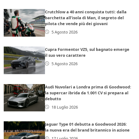
Crutchlow a 40 anni conquista tutti: dalla
barchetta all’isola di Man, il segreto del
pilota che vende più dei giovani
5 Agosto 2026
Cupra Formentor VZ5, sul bagnato emerge
il suo vero carattere
5 Agosto 2026
Audi Nuvolari a Londra prima di Goodwood:
la supercar ibrida da 1.001 CV si prepara al
debutto
18 Luglio 2026
Jaguar Type 01 debutta a Goodwood 2026:
la nuova era del brand britannico in azione
17 Luglio 2026