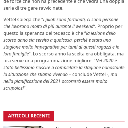
de force che non ha precedente e che vedrà una doppia
serie di tre gare ravvicinate.
Vettel spiega che “
i piloti sono fortunati, ci sono persone
che lavorano molto di più durante il weekend
“. Proprio per
questo la speranza del tedesco è che “
la lezione dello
scorso anno sia servita a qualcosa, perché è stata una
stagione molto impegnativa per tanti di questi ragazzi e le
loro famiglie
“. Lo scorso anno la scelta era obbligata, ma
ora serve una programmazione migliore. “
Nel 2020 è
stato bellissimo riuscire a completare la stagione nonostante
la situazione che stiamo vivendo –
conclude Vettel -,
ma
nella pianificazione del 2021 occorrerà essere molto
scrupolosi
“.
ARTICOLI RECENTI