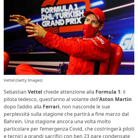
Vettel (Getty Images)
Sebastian
Vettel
chiede attenzione alla
Formula 1
: il
pilota tedesco, quest’anno al volante dell’
Aston Martin
dopo l’addio alla
Ferrari
, non nasconde le sue
perplessità sulla stagione che partirà a fine marzo dal
Bahrein. Una stagione ancora una volta molto
particolare per l’emergenza Covid, che costringerà piloti
e tecnici a grandi sacrifici con ben 23 gare condensate