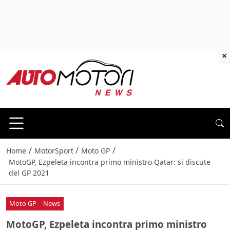
×
/
/
/
Home
MotorSport
Moto GP
MotoGP, Ezpeleta incontra primo ministro Qatar: si discute
del GP 2021
Moto GP
News
MotoGP, Ezpeleta incontra primo ministro