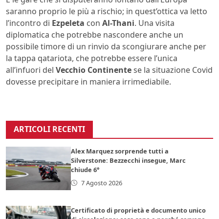
saranno proprio le più a rischio; in quest’ottica va letto
l’incontro di
Ezpeleta
con
Al-Thani
. Una visita
diplomatica che potrebbe nascondere anche un
possibile timore di un rinvio da scongiurare anche per
la tappa qatariota, che potrebbe essere l’unica
all’infuori del
Vecchio Continente
se la situazione Covid
dovesse precipitare in maniera irrimediabile.
ARTICOLI RECENTI
Alex Marquez sorprende tutti a
Silverstone: Bezzecchi insegue, Marc
chiude 6°
7 Agosto 2026
Certificato di proprietà e documento unico