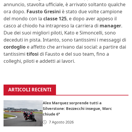
annuncio, stavolta ufficiale, è arrivato soltanto qualche
ora dopo.
Fausto Gresini
è stato due volte campione
del mondo con la
classe 125
, e dopo aver appeso il
casco al chiodo ha intrapreso la carriera di
manager
.
Due dei suoi migliori piloti, Kato e Simoncelli, sono
deceduti in pista. Intanto, sono tantissimi i messaggi di
cordoglio
e affetto che arrivano dai social: a partire dai
tantissimi
tifosi
di Fausto e del suo team, fino a
colleghi, piloti e addetti ai lavori.
ARTICOLI RECENTI
Alex Marquez sorprende tutti a
Silverstone: Bezzecchi insegue, Marc
chiude 6°
7 Agosto 2026