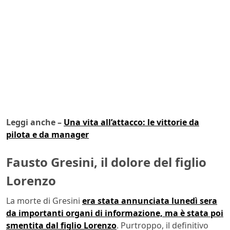
Leggi anche –
Una vita all’attacco: le vittorie da
pilota e da manager
Fausto Gresini, il dolore del figlio
Lorenzo
La morte di Gresini
era stata annunciata lunedì sera
da importanti organi di informazione, ma è stata poi
smentita dal figlio Lorenzo
. Purtroppo, il definitivo