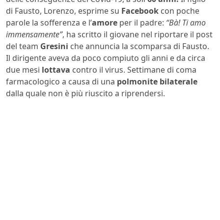
di Fausto, Lorenzo, esprime su
Facebook
con poche
parole la sofferenza e l’
amore
per il padre:
“Bà! Ti amo
immensamente”
, ha scritto il giovane nel riportare il post
del team
Gresini
che annuncia la scomparsa di Fausto.
Il dirigente aveva da poco compiuto gli anni e da circa
due mesi
lottava
contro il virus. Settimane di coma
farmacologico a causa di una
polmonite bilaterale
dalla quale non è più riuscito a riprendersi.