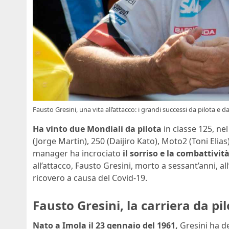
Fausto Gresini, una vita all’attacco: i grandi successi da pilota e
Ha vinto due Mondiali da pilota
in classe 125, ne
(Jorge Martin), 250 (Daijiro Kato), Moto2 (Toni Elias
manager ha incrociato
il sorriso e la combattivi
all’attacco, Fausto Gresini, morto a sessant’anni, 
ricovero a causa del Covid-19.
Fausto Gresini, la carriera da pi
Nato a Imola il 23 gennaio del 1961,
Gresini ha de