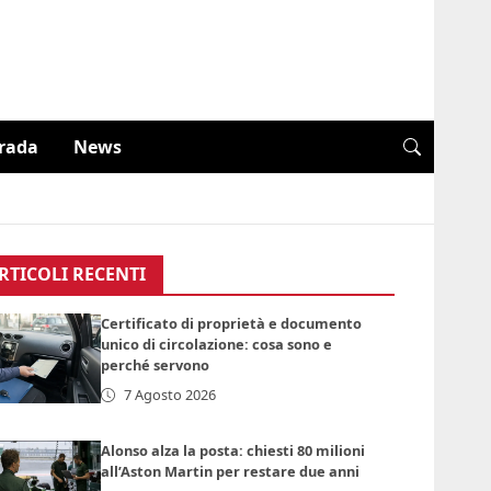
trada
News
RTICOLI RECENTI
Certificato di proprietà e documento
unico di circolazione: cosa sono e
perché servono
7 Agosto 2026
Alonso alza la posta: chiesti 80 milioni
all’Aston Martin per restare due anni