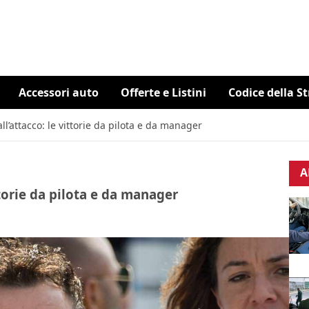
Accessori auto
Offerte e Listini
Codice della S
ll’attacco: le vittorie da pilota e da manager
A
ttorie da pilota e da manager