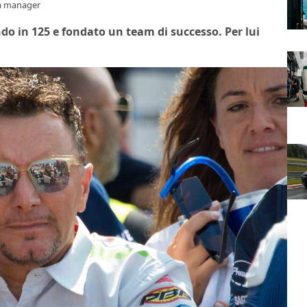
 da manager
o in 125 e fondato un team di successo. Per lui