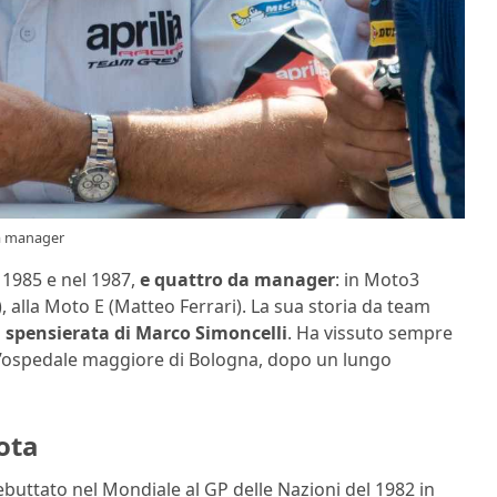
 da manager
l 1985 e nel 1987,
e quattro da manager
: in Moto3
), alla Moto E (Matteo Ferrari). La sua storia da team
tà spensierata di Marco Simoncelli
. Ha vissuto sempre
all’ospedale maggiore di Bologna, dopo un lungo
lota
buttato nel Mondiale al GP delle Nazioni del 1982 in