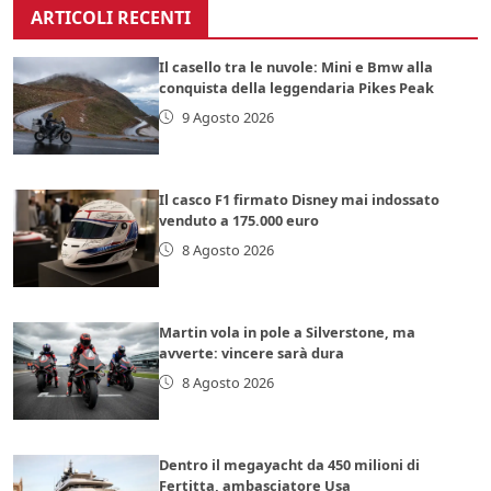
ARTICOLI RECENTI
Il casello tra le nuvole: Mini e Bmw alla
conquista della leggendaria Pikes Peak
9 Agosto 2026
Il casco F1 firmato Disney mai indossato
venduto a 175.000 euro
8 Agosto 2026
Martin vola in pole a Silverstone, ma
avverte: vincere sarà dura
8 Agosto 2026
Dentro il megayacht da 450 milioni di
Fertitta, ambasciatore Usa