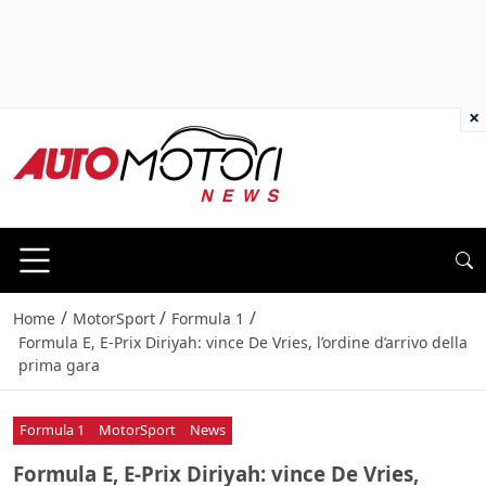
×
/
/
/
Home
MotorSport
Formula 1
Formula E, E-Prix Diriyah: vince De Vries, l’ordine d’arrivo della
prima gara
Formula 1
MotorSport
News
Formula E, E-Prix Diriyah: vince De Vries,