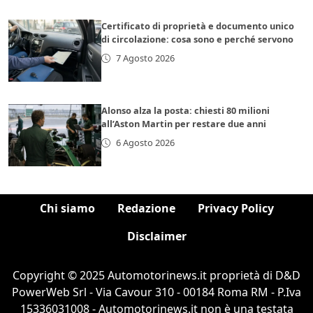
Certificato di proprietà e documento unico
di circolazione: cosa sono e perché servono
7 Agosto 2026
Alonso alza la posta: chiesti 80 milioni
all’Aston Martin per restare due anni
6 Agosto 2026
Chi siamo
Redazione
Privacy Policy
Disclaimer
Copyright © 2025 Automotorinews.it proprietà di D&D
PowerWeb Srl - Via Cavour 310 - 00184 Roma RM - P.Iva
15336031008 - Automotorinews.it non è una testata