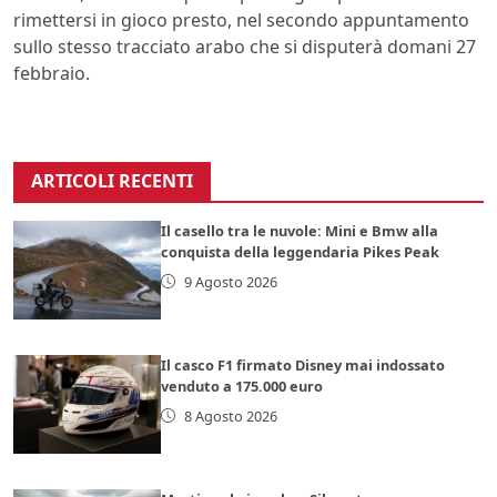
rimettersi in gioco presto, nel secondo appuntamento
sullo stesso tracciato arabo che si disputerà domani 27
febbraio.
ARTICOLI RECENTI
Il casello tra le nuvole: Mini e Bmw alla
conquista della leggendaria Pikes Peak
9 Agosto 2026
Il casco F1 firmato Disney mai indossato
venduto a 175.000 euro
8 Agosto 2026