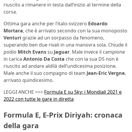
riuscito a rimanere in testa dall’inizio al termine della
corsa.
Ottima gara anche per l’italo-svizzero
Edoardo
Mortara
, che è arrivato secondo con la sua monoposto
Venturi
grazie ad un sorpasso da fenomeno,
superando ben due rivali in una manovra sola. Chiude il
podio
Mitch Evans
su
Jaguar
. Male invece il campione
in carica
Antonio Da Costa
che con la sua DS non è
riuscito ad andare aldilà dell’undicesima posizione.
Male anche il suo compagno di team
Jean-Eric
Vergne
,
arrivato quindicesimo.
LEGGI ANCHE >>>
Formula E su Sky: i Mondiali 2021 e
2022 con tutte le gare in diretta
Formula E, E-Prix Diriyah: cronaca
della gara