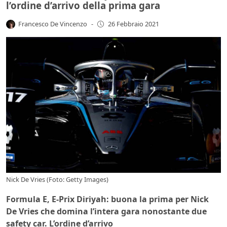
l’ordine d’arrivo della prima gara
Francesco De Vincenzo
-
26 Febbraio 2021
Nick De Vries (Foto: Getty Images)
Formula E, E-Prix Diriyah: buona la prima per Nick
De Vries che domina l’intera gara nonostante due
safety car. L’ordine d’arrivo