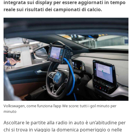
integrata sui display per essere aggiornati in tempo
reale sui risultati dei campionati di calcio.
Volkswagen, come funziona l’app We score: tutti i gol minuto per
minuto
Ascoltare le partite alla radio in auto è un’abitudine per
chi si trova in viaggio la domenica pomeriggio o nelle