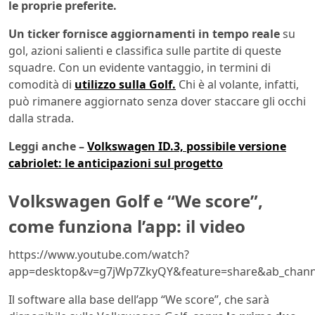
le proprie preferite.
Un ticker fornisce aggiornamenti in tempo reale
su
gol, azioni salienti e classifica sulle partite di queste
squadre. Con un evidente vantaggio, in termini di
comodità di
utilizzo sulla Golf.
Chi è al volante, infatti,
può rimanere aggiornato senza dover staccare gli occhi
dalla strada.
Leggi anche –
Volkswagen ID.3, possibile versione
cabriolet: le anticipazioni sul progetto
Volkswagen Golf e “We score”,
come funziona l’app: il video
https://www.youtube.com/watch?
app=desktop&v=g7jWp7ZkyQY&feature=share&ab_chan
Il software alla base dell’app “We score”, che sarà