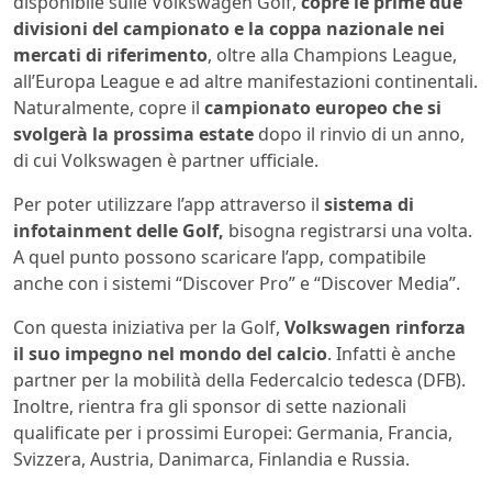
disponibile sulle Volkswagen Golf,
copre le prime due
divisioni del campionato e la coppa nazionale nei
mercati di riferimento
, oltre alla Champions League,
all’Europa League e ad altre manifestazioni continentali.
Naturalmente, copre il
campionato europeo che si
svolgerà la prossima estate
dopo il rinvio di un anno,
di cui Volkswagen è partner ufficiale.
Per poter utilizzare l’app attraverso il
sistema di
infotainment delle Golf,
bisogna registrarsi una volta.
A quel punto possono scaricare l’app, compatibile
anche con i sistemi “Discover Pro” e “Discover Media”.
Con questa iniziativa per la Golf,
Volkswagen rinforza
il suo impegno nel mondo del calcio
. Infatti è anche
partner per la mobilità della Federcalcio tedesca (DFB).
Inoltre, rientra fra gli sponsor di sette nazionali
qualificate per i prossimi Europei: Germania, Francia,
Svizzera, Austria, Danimarca, Finlandia e Russia.