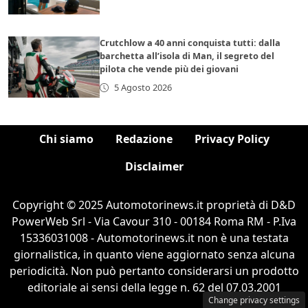
Crutchlow a 40 anni conquista tutti: dalla
barchetta all’isola di Man, il segreto del
pilota che vende più dei giovani
5 Agosto 2026
Chi siamo
Redazione
Privacy Policy
Disclaimer
Copyright © 2025 Automotorinews.it proprietà di D&D
PowerWeb Srl - Via Cavour 310 - 00184 Roma RM - P.Iva
15336031008 - Automotorinews.it non è una testata
giornalistica, in quanto viene aggiornato senza alcuna
periodicità. Non può pertanto considerarsi un prodotto
editoriale ai sensi della legge n. 62 del 07.03.2001
Change privacy settings