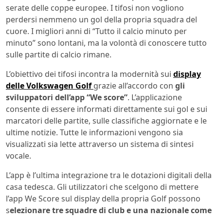
serate delle coppe europee. I tifosi non vogliono
perdersi nemmeno un gol della propria squadra del
cuore. I migliori anni di “Tutto il calcio minuto per
minuto” sono lontani, ma la volontà di conoscere tutto
sulle partite di calcio rimane.
L’obiettivo dei tifosi incontra la modernità sui
display
delle Volkswagen Golf
grazie all’accordo con
gli
sviluppatori dell’app “We score”
. L’applicazione
consente di essere informati direttamente sui gol e sui
marcatori delle partite, sulle classifiche aggiornate e le
ultime notizie. Tutte le informazioni vengono sia
visualizzati sia lette attraverso un sistema di sintesi
vocale.
L’app è l’ultima integrazione tra le dotazioni digitali della
casa tedesca. Gli utilizzatori che scelgono di mettere
l’app We Score sul display della propria Golf possono
s
elezionare tre squadre di club e una nazionale come