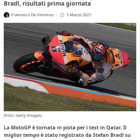
Bradl, risultati prima giornata
Francesco De Vincenzo
-
5 Marzo 2021
(Foto: Getty Images)
La MotoGP è tornata in pista per i test in Qatar. Il
miglior tempo è stato registrato da Stefan Bradl su