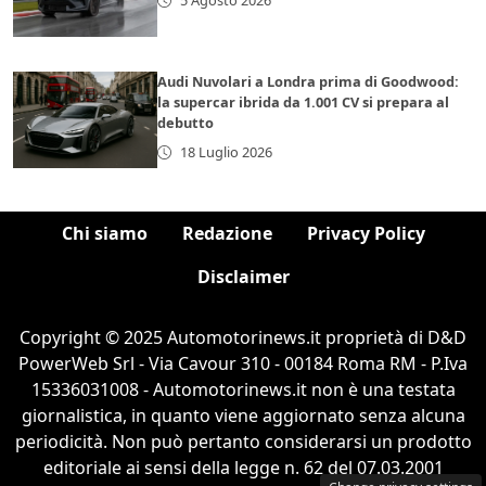
5 Agosto 2026
Audi Nuvolari a Londra prima di Goodwood:
la supercar ibrida da 1.001 CV si prepara al
debutto
18 Luglio 2026
Chi siamo
Redazione
Privacy Policy
Disclaimer
Copyright © 2025 Automotorinews.it proprietà di D&D
PowerWeb Srl - Via Cavour 310 - 00184 Roma RM - P.Iva
15336031008 - Automotorinews.it non è una testata
giornalistica, in quanto viene aggiornato senza alcuna
periodicità. Non può pertanto considerarsi un prodotto
editoriale ai sensi della legge n. 62 del 07.03.2001