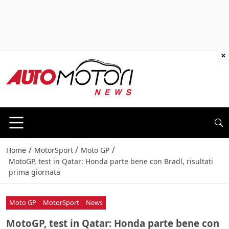
×
/
/
/
Home
MotorSport
Moto GP
MotoGP, test in Qatar: Honda parte bene con Bradl, risultati
prima giornata
Moto GP
MotorSport
News
MotoGP, test in Qatar: Honda parte bene con