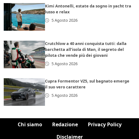
Kimi Antonelli, estate da sogno in yacht tra
lusso e relax
5 Agosto 2026
Crutchlow a 40 anni conquista tutti: dalla
barchetta all’isola di Man, il segreto del
pilota che vende più dei giovani
5 Agosto 2026
Cupra Formentor VZ5, sul bagnato emerge
il suo vero carattere
5 Agosto 2026
Chi siamo
Redazione
Privacy Policy
Disclaimer