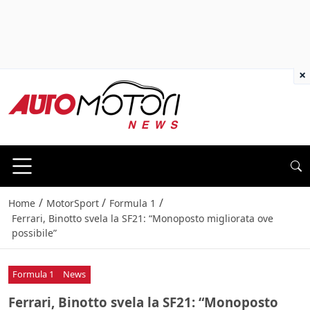
×
/
/
/
Home
MotorSport
Formula 1
Ferrari, Binotto svela la SF21: “Monoposto migliorata ove
possibile”
Formula 1
News
Ferrari, Binotto svela la SF21: “Monoposto