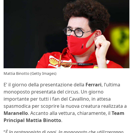
Mattia Binotto (Getty Images)
E’ il giorno della presentazione della
Ferrari
, l’ultima
monoposto presentata del circus. Un giorno
importante per tutti i fan del Cavallino, in attesa
spasmodica per scoprire la nuova creatura realizzata a
Maranello
. Accanto alla vettura, chiaramente, il
Team
Principal Mattia Binotto
.
“
È la protagonista di oggi, la monoposto che utilizzeranno