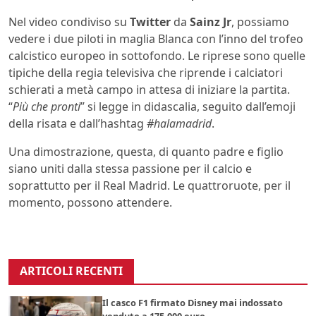
Nel video condiviso su
Twitter
da
Sainz Jr
, possiamo
vedere i due piloti in maglia Blanca con l’inno del trofeo
calcistico europeo in sottofondo. Le riprese sono quelle
tipiche della regia televisiva che riprende i calciatori
schierati a metà campo in attesa di iniziare la partita.
“
Più che pronti
” si legge in didascalia, seguito dall’emoji
della risata e dall’hashtag
#halamadrid
.
Una dimostrazione, questa, di quanto padre e figlio
siano uniti dalla stessa passione per il calcio e
soprattutto per il Real Madrid. Le quattroruote, per il
momento, possono attendere.
ARTICOLI RECENTI
Il casco F1 firmato Disney mai indossato
venduto a 175.000 euro