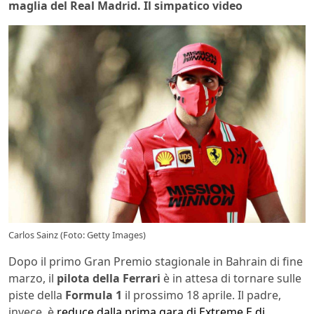
maglia del Real Madrid. Il simpatico video
Carlos Sainz (Foto: Getty Images)
Dopo il primo Gran Premio stagionale in Bahrain di fine
marzo, il
pilota della Ferrari
è in attesa di tornare sulle
piste della
Formula 1
il prossimo 18 aprile. Il padre,
invece, è
reduce dalla prima gara di Extreme E di