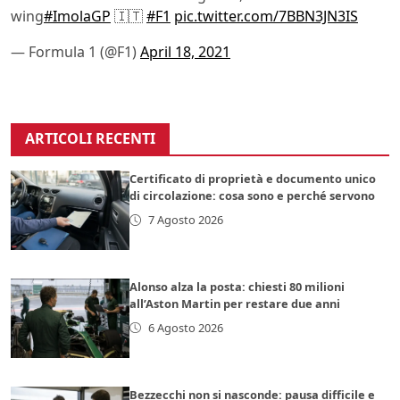
wing
#ImolaGP
🇮🇹
#F1
pic.twitter.com/7BBN3JN3IS
— Formula 1 (@F1)
April 18, 2021
ARTICOLI RECENTI
Certificato di proprietà e documento unico
di circolazione: cosa sono e perché servono
7 Agosto 2026
Alonso alza la posta: chiesti 80 milioni
all’Aston Martin per restare due anni
6 Agosto 2026
Bezzecchi non si nasconde: pausa difficile e