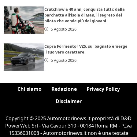
Crutchlow a 40 anni conquista tutti: dalla
barchetta all’isola di Man, il segreto del
pilota che vende più dei giovani
5 Agosto 2026
Cupra Formentor VZ5, sul bagnato emerge
il suo vero carattere
5 Agosto 2026
Chi siamo
Redazione
Privacy Policy
Disclaimer
Copyright © 2025 Automotorinews.it proprietà di D&D
PowerWeb Srl - Via Cavour 310 - 00184 Roma RM - P.Iva
15336031008 - Automotorinews.it non è una testata