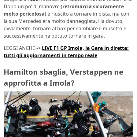
Dopo un po’ di manovre (
retromarcia sicuramente
molto pericolosa
) è riuscito a tornare in pista, ma con
la sua Mercedes era molto danneggiata. Ha dovuto,
ovviamente, tornare al box per cambiare il musetto e
successivamente ha potuto tornare in gara.
LEGGI ANCHE ->
LIVE F1 GP Imola, la Gara in diretta:
tutti gli aggiornamenti in tempo reale
Hamilton sbaglia, Verstappen ne
approfitta a Imola?