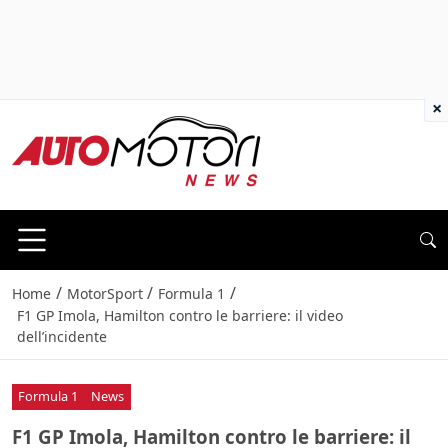
×
/
/
/
Home
MotorSport
Formula 1
F1 GP Imola, Hamilton contro le barriere: il video
dell’incidente
Formula 1
News
F1 GP Imola, Hamilton contro le barriere: il