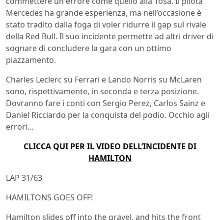
commettere un errore come quello alla Tosa. Il pilota
Mercedes ha grande esperienza, ma nell’occasione è
stato tradito dalla foga di voler ridurre il gap sul rivale
della Red Bull. Il suo incidente permette ad altri driver di
sognare di concludere la gara con un ottimo
piazzamento.
Charles Leclerc su Ferrari e Lando Norris su McLaren
sono, rispettivamente, in seconda e terza posizione.
Dovranno fare i conti con Sergio Perez, Carlos Sainz e
Daniel Ricciardo per la conquista del podio. Occhio agli
errori…
CLICCA QUI PER IL VIDEO DELL’INCIDENTE DI
HAMILTON
LAP 31/63
HAMILTONS GOES OFF!
Hamilton slides off into the gravel, and hits the front