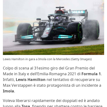
Lewis Hamilton in gara a Imola con la Mercedes (Getty Images)
Colpo di scena al 31esimo giro del Gran Premio del
Made in Italy e dell’Emilia-Romagna 2021 di
Formula 1
.
Infatti,
Lewis Hamilton
nel tentativo di recuperare su
Max Verstappen è stato protagonista di un incidente a
Imola
.
Voleva liberarsi rapidamente dei doppiati ed è andato
lungo alla
Tosa
, finendo per sbattere contro le barriere.