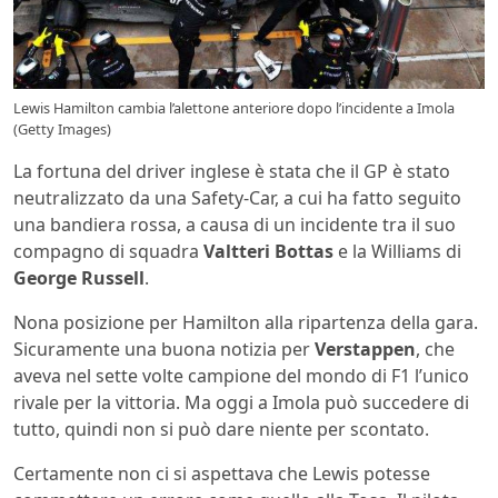
Lewis Hamilton cambia l’alettone anteriore dopo l’incidente a Imola
(Getty Images)
La fortuna del driver inglese è stata che il GP è stato
neutralizzato da una Safety-Car, a cui ha fatto seguito
una bandiera rossa, a causa di un incidente tra il suo
compagno di squadra
Valtteri Bottas
e la Williams di
George Russell
.
Nona posizione per Hamilton alla ripartenza della gara.
Sicuramente una buona notizia per
Verstappen
, che
aveva nel sette volte campione del mondo di F1 l’unico
rivale per la vittoria. Ma oggi a Imola può succedere di
tutto, quindi non si può dare niente per scontato.
Certamente non ci si aspettava che Lewis potesse