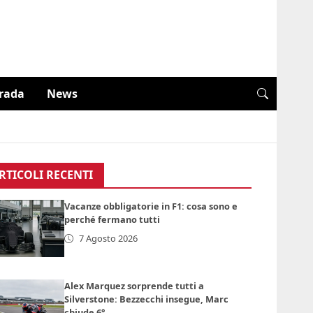
trada
News
RTICOLI RECENTI
Vacanze obbligatorie in F1: cosa sono e
perché fermano tutti
7 Agosto 2026
Alex Marquez sorprende tutti a
Silverstone: Bezzecchi insegue, Marc
chiude 6°