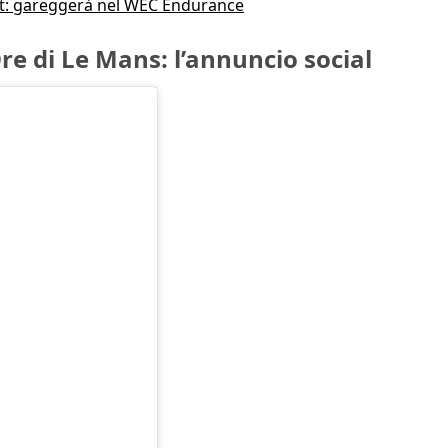
t: gareggerà nel WEC Endurance
e di Le Mans: l’annuncio social