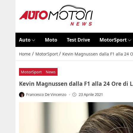
Auto
Moto
Test Drive
MotorSport
/
/
Home
MotorSport
Kevin Magnussen dalla F1 alla 24 O
MotorSport
News
Kevin Magnussen dalla F1 alla 24 Ore di 
Francesco De Vincenzo
-
23 Aprile 2021