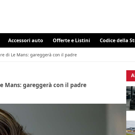
Accessori auto
Offerte e Listini
Codice della S
re di Le Mans: gareggerà con il padre
A
Le Mans: gareggerà con il padre