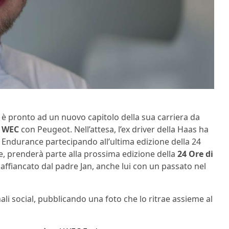
è pronto ad un nuovo capitolo della sua carriera da
l
WEC
con Peugeot. Nell’attesa, l’ex driver della Haas ha
a Endurance partecipando all’ultima edizione della 24
re, prenderà parte alla prossima edizione della
24 Ore di
 affiancato dal padre Jan, anche lui con un passato nel
li social, pubblicando una foto che lo ritrae assieme al