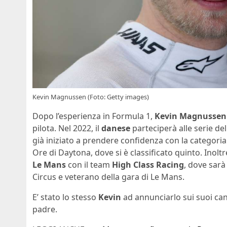
Kevin Magnussen (Foto: Getty images)
Dopo l’esperienza in Formula 1,
Kevin Magnussen
pilota. Nel 2022, il
danese
parteciperà alle serie de
già iniziato a prendere confidenza con la categori
Ore di Daytona, dove si è classificato quinto. Inolt
Le Mans
con il team
High Class Racing
, dove sarà
Circus e veterano della gara di Le Mans.
E’ stato lo stesso
Kevin
ad annunciarlo sui suoi cana
padre.