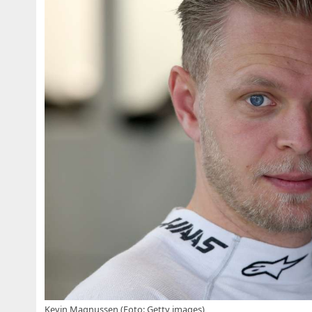
Kevin Magnussen (Foto: Getty images)