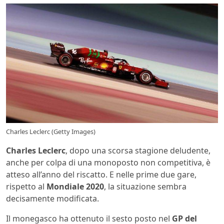
Charles Leclerc (Getty Images)
Charles Leclerc
, dopo una scorsa stagione deludente,
anche per colpa di una monoposto non competitiva, è
atteso all’anno del riscatto. E nelle prime due gare,
rispetto al
Mondiale 2020
, la situazione sembra
decisamente modificata.
Il monegasco ha ottenuto il sesto posto nel
GP del