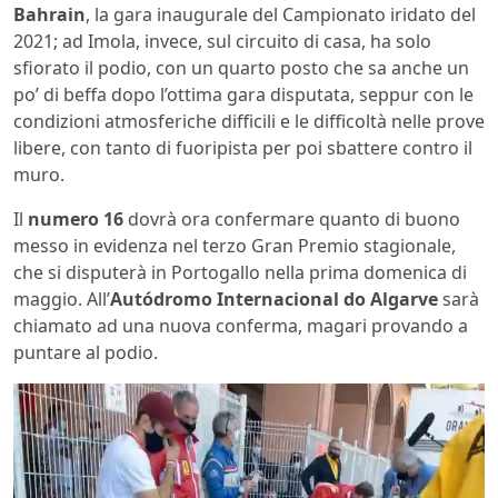
Bahrain
, la gara inaugurale del Campionato iridato del
2021; ad Imola, invece, sul circuito di casa, ha solo
sfiorato il podio, con un quarto posto che sa anche un
po’ di beffa dopo l’ottima gara disputata, seppur con le
condizioni atmosferiche difficili e le difficoltà nelle prove
libere, con tanto di fuoripista per poi sbattere contro il
muro.
Il
numero 16
dovrà ora confermare quanto di buono
messo in evidenza nel terzo Gran Premio stagionale,
che si disputerà in Portogallo nella prima domenica di
maggio. All’
Autódromo Internacional do Algarve
sarà
chiamato ad una nuova conferma, magari provando a
puntare al podio.
Video
Player