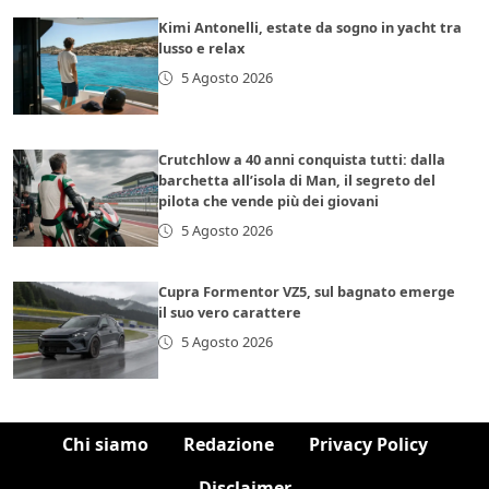
Kimi Antonelli, estate da sogno in yacht tra
lusso e relax
5 Agosto 2026
Crutchlow a 40 anni conquista tutti: dalla
barchetta all’isola di Man, il segreto del
pilota che vende più dei giovani
5 Agosto 2026
Cupra Formentor VZ5, sul bagnato emerge
il suo vero carattere
5 Agosto 2026
Chi siamo
Redazione
Privacy Policy
Disclaimer