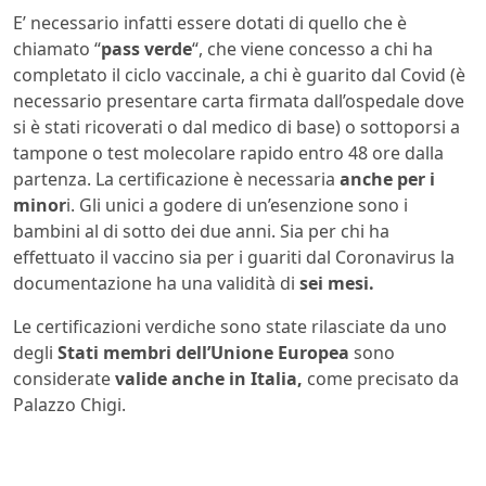
E’ necessario infatti essere dotati di quello che è
chiamato “
pass verde
“, che viene concesso a chi ha
completato il ciclo vaccinale, a chi è guarito dal Covid (è
necessario presentare carta firmata dall’ospedale dove
si è stati ricoverati o dal medico di base) o sottoporsi a
tampone o test molecolare rapido entro 48 ore dalla
partenza. La certificazione è necessaria
anche per i
minor
i. Gli unici a godere di un’esenzione sono i
bambini al di sotto dei due anni. Sia per chi ha
effettuato il vaccino sia per i guariti dal Coronavirus la
documentazione ha una validità di
sei mesi.
Le certificazioni verdiche sono state rilasciate da uno
degli
Stati membri dell’Unione Europea
sono
considerate
valide anche in Italia,
come precisato da
Palazzo Chigi.