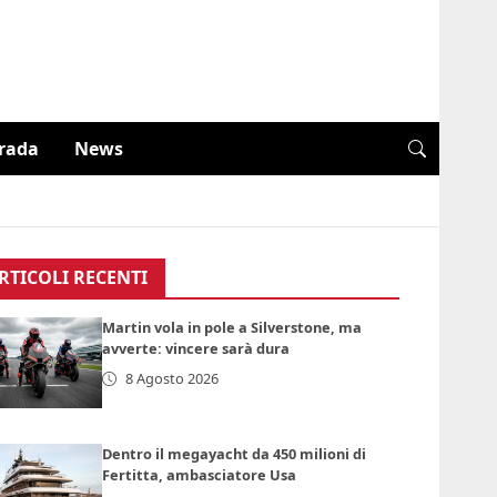
trada
News
RTICOLI RECENTI
Martin vola in pole a Silverstone, ma
avverte: vincere sarà dura
8 Agosto 2026
Dentro il megayacht da 450 milioni di
Fertitta, ambasciatore Usa