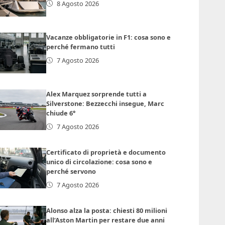
8 Agosto 2026
Vacanze obbligatorie in F1: cosa sono e
perché fermano tutti
7 Agosto 2026
Alex Marquez sorprende tutti a
Silverstone: Bezzecchi insegue, Marc
chiude 6°
7 Agosto 2026
Certificato di proprietà e documento
unico di circolazione: cosa sono e
perché servono
7 Agosto 2026
Alonso alza la posta: chiesti 80 milioni
all’Aston Martin per restare due anni