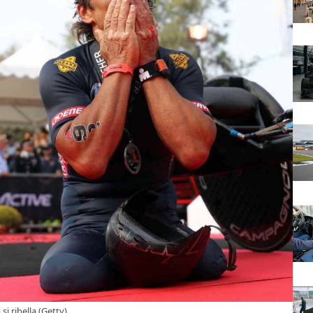
si ribella (Getty)