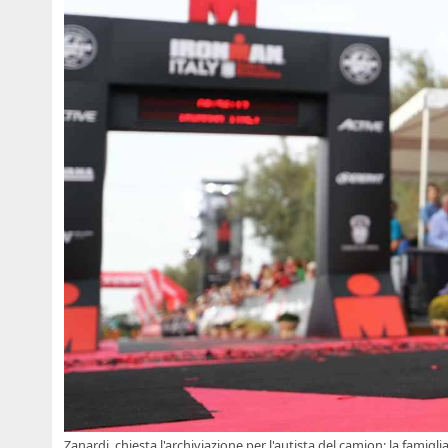
Zanardi, chiesta l'archiviazione per l'autista del camion: la famiglia 