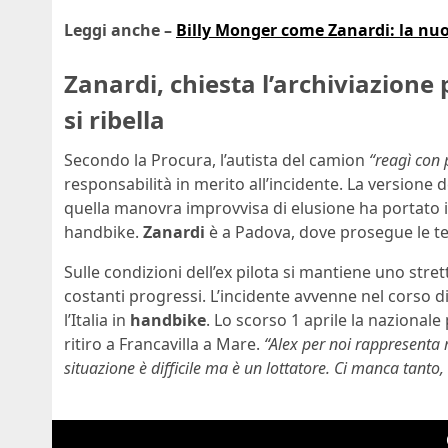
Leggi anche –
Billy Monger come Zanardi: la nu
Zanardi, chiesta l’archiviazione 
si ribella
Secondo la Procura, l’autista del camion
“reagì con 
responsabilità in merito all’incidente. La versione d
quella manovra improvvisa di elusione ha portato i
handbike.
Zanardi
è a Padova, dove prosegue le te
Sulle condizioni dell’ex pilota si mantiene uno stret
costanti progressi. L’incidente avvenne nel corso 
l’Italia in
handbike
. Lo scorso 1 aprile la nazionale
ritiro a Francavilla a Mare.
“Alex per noi rappresenta
situazione è difficile ma è un lottatore. Ci manca tanto,