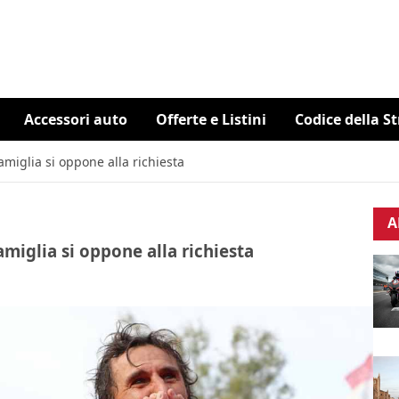
Accessori auto
Offerte e Listini
Codice della S
famiglia si oppone alla richiesta
A
famiglia si oppone alla richiesta