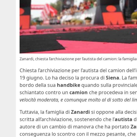
Zanardi, chiesta l’archiviazione per l’autista del camion: la famiglia 
Chiesta l’archiviazione per l’autista del camion dell
19 giugno. Lo ha deciso la procura di
Siena
. La fam
bordo della sua
handbike
quando sulla provinciale 
schiantato contro un
camion
che procedeva in se
velocità moderata, e comunque molto al di sotto del limit
Tuttavia, la famiglia di
Zanardi
si oppone alla decis
scritta all’archiviazione, sostenendo che l’
autista
de
autore di un cambio di manovra che ha portato
Za
conseguenza lo scontro con il mezzo pesante, che