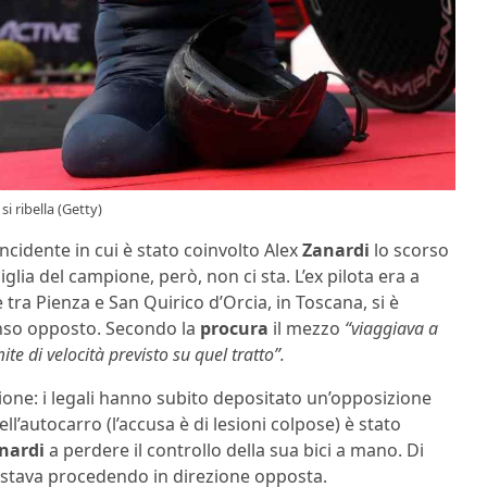
si ribella (Getty)
’incidente in cui è stato coinvolto Alex
Zanardi
lo scorso
iglia del campione, però, non ci sta. L’ex pilota era a
tra Pienza e San Quirico d’Orcia, in Toscana, si è
nso opposto. Secondo la
procura
il mezzo
“viaggiava a
e di velocità previsto su quel tratto”.
ione: i legali hanno subito depositato un’opposizione
ll’autocarro (l’accusa è di lesioni colpose) è stato
nardi
a perdere il controllo della sua bici a mano. Di
 stava procedendo in direzione opposta.