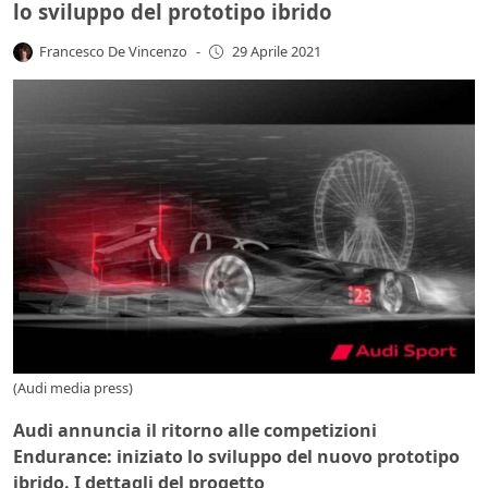
lo sviluppo del prototipo ibrido
Francesco De Vincenzo
-
29 Aprile 2021
(Audi media press)
Audi annuncia il ritorno alle competizioni
Endurance: iniziato lo sviluppo del nuovo prototipo
ibrido. I dettagli del progetto