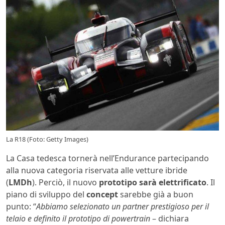
La R18 (Foto: Getty Images)
La Casa tedesca tornerà nell’Endurance partecipando
alla nuova categoria riservata alle vetture ibride
(
LMDh
). Perciò, il nuovo
prototipo sarà elettrificato
. Il
piano di sviluppo del
concept
sarebbe già a buon
punto: “
Abbiamo selezionato un partner prestigioso per il
telaio e definito il prototipo di powertrain
– dichiara