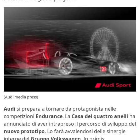
(Audi media press)
Audi
si prepara a tornare da protagonista nelle
competizioni
Endurance
. La
Casa dei quattro anelli
ha
annunciato di aver intrapreso il percorso di sviluppo del
nuovo prototipo
. Lo farà avvalendosi delle sinergie
interne del
Gruppo Volkswagen
. In primis,