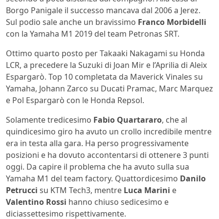
Borgo Panigale il successo mancava dal 2006 a Jerez.
Sul podio sale anche un bravissimo
Franco Morbidelli
con la Yamaha M1 2019 del team Petronas SRT.
Ottimo quarto posto per Takaaki Nakagami su Honda
LCR, a precedere la Suzuki di Joan Mir e l’Aprilia di Aleix
Espargarò. Top 10 completata da Maverick Vinales su
Yamaha, Johann Zarco su Ducati Pramac, Marc Marquez
e Pol Espargarò con le Honda Repsol.
Solamente tredicesimo
Fabio Quartararo
, che al
quindicesimo giro ha avuto un crollo incredibile mentre
era in testa alla gara. Ha perso progressivamente
posizioni e ha dovuto accontentarsi di ottenere 3 punti
oggi. Da capire il problema che ha avuto sulla sua
Yamaha M1 del team factory. Quattordicesimo
Danilo
Petrucci
su KTM Tech3, mentre
Luca Marini
e
Valentino Rossi
hanno chiuso sedicesimo e
diciassettesimo rispettivamente.