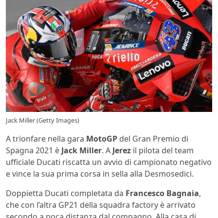
Jack Miller (Getty Images)
A trionfare nella gara
MotoGP
del Gran Premio di
Spagna 2021 è
Jack Miller
. A
Jerez
il pilota del team
ufficiale Ducati riscatta un avvio di campionato negativo
e vince la sua prima corsa in sella alla Desmosedici.
Doppietta Ducati completata da
Francesco Bagnaia
,
che con l’altra GP21 della squadra factory è arrivato
secondo a poca distanza dal compagno. Alla casa di