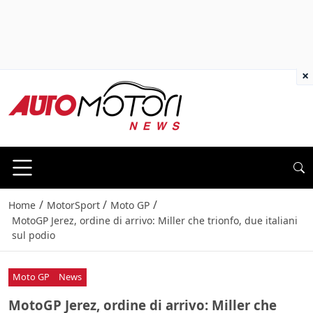
×
/
/
/
Home
MotorSport
Moto GP
MotoGP Jerez, ordine di arrivo: Miller che trionfo, due italiani
sul podio
Moto GP
News
MotoGP Jerez, ordine di arrivo: Miller che