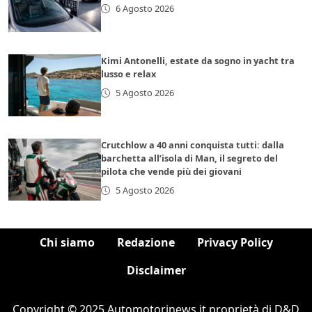
6 Agosto 2026
Kimi Antonelli, estate da sogno in yacht tra
lusso e relax
5 Agosto 2026
Crutchlow a 40 anni conquista tutti: dalla
barchetta all’isola di Man, il segreto del
pilota che vende più dei giovani
5 Agosto 2026
Chi siamo
Redazione
Privacy Policy
Disclaimer
Copyright © 2025 Automotorinews.it proprietà di D&D