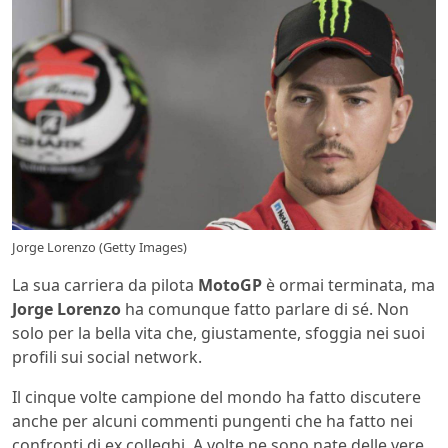
Jorge Lorenzo (Getty Images)
La sua carriera da pilota
MotoGP
è ormai terminata, ma
Jorge Lorenzo
ha comunque fatto parlare di sé. Non
solo per la bella vita che, giustamente, sfoggia nei suoi
profili sui social network.
Il cinque volte campione del mondo ha fatto discutere
anche per alcuni commenti pungenti che ha fatto nei
confronti di ex colleghi. A volte ne sono nate delle vere