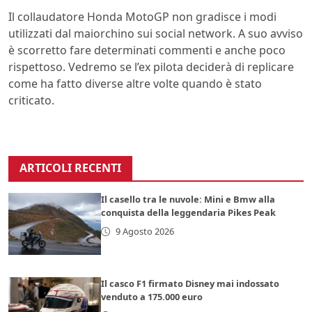
Il collaudatore Honda MotoGP non gradisce i modi
utilizzati dal maiorchino sui social network. A suo avviso
è scorretto fare determinati commenti e anche poco
rispettoso. Vedremo se l’ex pilota deciderà di replicare
come ha fatto diverse altre volte quando è stato
criticato.
ARTICOLI RECENTI
Il casello tra le nuvole: Mini e Bmw alla
conquista della leggendaria Pikes Peak
9 Agosto 2026
Il casco F1 firmato Disney mai indossato
venduto a 175.000 euro