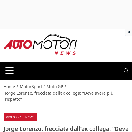
×
/
/
/
Home
MotorSport
Moto GP
Jorge Lorenzo, frecciata dall’ex collega: “Deve avere più
rispetto”
Moto GP
News
Jorge Lorenzo, frecciata dall’ex collega: “Deve