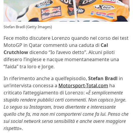
Stefan Bradl (Getty Images)
Fece molto discutere Lorenzo quando nel corso dei test
MotoGP in Qatar commentò una caduta di
Cal
Crutchlow
dicendo “Io l’avevo detto”. Alcuni piloti
difesero l’inglese e nacque momentaneamente una
“faida” tra loro e Jorge.
In riferimento anche a quell’episodio,
Stefan Bradl
in
un’intervista concessa a
Motorsport-Total.com
ha
criticato l’atteggiamento di Lorenzo: «
È semplicemente
stupido rendere pubblici certi commenti. Non capisco Jorge.
Lo seguo su Instagram, trovo divertente e interessante
quello che fa, ma non mi comporterei come fa lui. Penso che
sui social network serva sensibilità e anche avere maggiore
rispetto
».