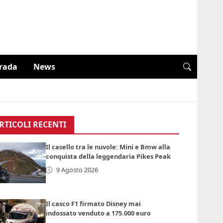
trada
News
RTICOLI RECENTI
Il casello tra le nuvole: Mini e Bmw alla
conquista della leggendaria Pikes Peak
9 Agosto 2026
Il casco F1 firmato Disney mai
indossato venduto a 175.000 euro