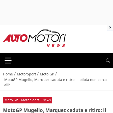
×
/
/
/
Home
MotorSport
Moto GP
MotoGP Mugello, Marquez caduta e ritiro: il pilota non cerca
alibi
Moto GP
MotorSport
News
MotoGP Mugello, Marquez caduta e ritiro: il