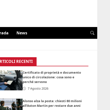
trada
News
RTICOLI RECENTI
Certificato di proprietà e documento
unico di circolazione: cosa sono e
perché servono
7 Agosto 2026
Alonso alza la posta: chiesti 80 milioni
all’Aston Martin per restare due anni