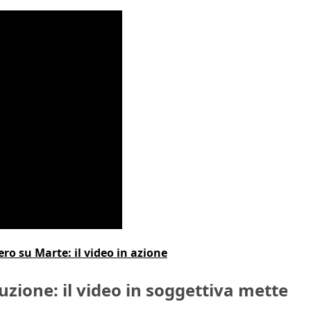
ero su Marte: il video in azione
ruzione: il video in soggettiva mette