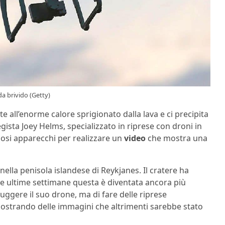
da brivido (Getty)
e all’enorme calore sprigionato dalla lava e ci precipita
regista Joey Helms, specializzato in riprese con droni in
ziosi apparecchi per realizzare un
video
che mostra una
 nella penisola islandese di Reykjanes. Il cratere ha
ste ultime settimane questa è diventata ancora più
ruggere il suo drone, ma di fare delle riprese
 mostrando delle immagini che altrimenti sarebbe stato