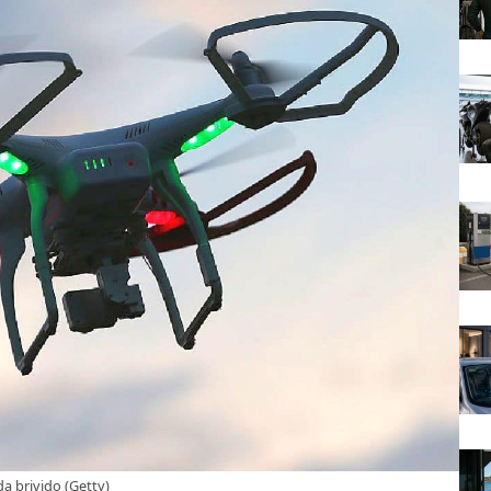
da brivido (Getty)