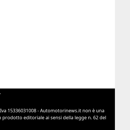
r
.Iva 15336031008 - Automotorinews.it non è una
prodotto editoriale ai sensi della legge n. 62 del