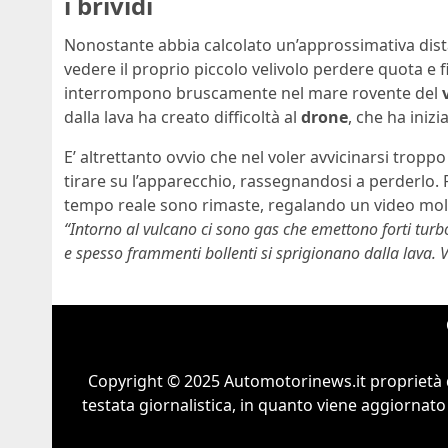
i brividi
Nonostante abbia calcolato un’approssimativa dist
vedere il proprio piccolo velivolo perdere quota e f
interrompono bruscamente nel mare rovente del
dalla lava ha creato difficoltà al
drone
, che ha iniz
E’ altrettanto ovvio che nel voler avvicinarsi tropp
tirare su l’apparecchio, rassegnandosi a perderlo. 
tempo reale sono rimaste, regalando un video molto
“Intorno al vulcano ci sono gas che emettono forti turb
e spesso frammenti bollenti si sprigionano dalla lava. Vo
Copyright © 2025 Automotorinews.it proprietà 
testata giornalistica, in quanto viene aggiornato