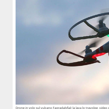
Drone in volo sul vulcano Fagradalsfjal: la lava lo travolge, video 