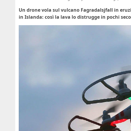
Un drone vola sul vulcano Fagradalsjfall in eruz
in Islanda: così la lava lo distrugge in pochi sec