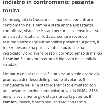
indietro in contromano: pesante
multa
Come segnala la Questura, la manovra per entrare
contromano nella rampa è stata anche abbastanza
complicata, visto che è stata percorsa in senso inverso
una stretta rotatoria. Tuttavia, sempre secondo
testimonianze degli automobilisti presenti sul posto, il
mezzo pesante ha pure evitato le
auto
che ha
incrociato. Dopo aver ripreso il corretto senso di marcia
il
camion
è stato intercettato e bloccato dalla polizia
stradale.
L’impatto con altri veicoli è stato evitato solo grazie alla
prontezza di riflessi delle persone al volante. Il
conducente del
Tir
è stato identificato e multato con
una pesante sanzione amministrativa (da 2046 a 8186
euro) e ovviamente gli è stata ritirata la patente. Il
camion
, invece, è stato sequestrato con fermo