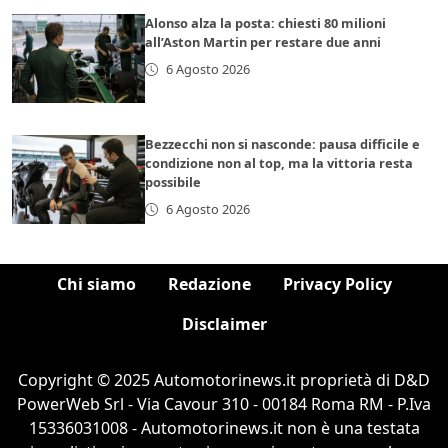
Alonso alza la posta: chiesti 80 milioni
all’Aston Martin per restare due anni
6 Agosto 2026
Bezzecchi non si nasconde: pausa difficile e
condizione non al top, ma la vittoria resta
possibile
6 Agosto 2026
Chi siamo
Redazione
Privacy Policy
Disclaimer
Copyright © 2025 Automotorinews.it proprietà di D&D
PowerWeb Srl - Via Cavour 310 - 00184 Roma RM - P.Iva
15336031008 - Automotorinews.it non è una testata