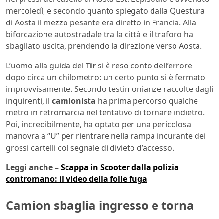
mercoledì, e secondo quanto spiegato dalla Questura
di Aosta il mezzo pesante era diretto in Francia. Alla
biforcazione autostradale tra la città e il traforo ha
sbagliato uscita, prendendo la direzione verso Aosta.
L’uomo alla guida del
Tir
si è reso conto dell’errore
dopo circa un chilometro: un certo punto si è fermato
improvvisamente. Secondo testimonianze raccolte dagli
inquirenti, il
camionista
ha prima percorso qualche
metro in retromarcia nel tentativo di tornare indietro.
Poi, incredibilmente, ha optato per una pericolosa
manovra a “U” per rientrare nella rampa incurante dei
grossi cartelli col segnale di divieto d’accesso.
Leggi anche –
Scappa in Scooter dalla polizia
contromano: il video della folle fuga
Camion sbaglia ingresso e torna