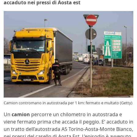
accaduto nei pressi di Aosta est
Camion contromano in autostrada per 1 km: fermato e multato (Getty)
Un
camion
percorre un chilometro in autostrada e
viene fermato prima che accada il peggio. E’ accaduto in
un tratto dell’autostrada A5 Torino-Aosta-Monte Bianco,
nei pressi del casello di Aosta Est. L’episodio è avvenuto