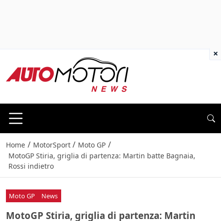
×
/
/
/
Home
MotorSport
Moto GP
MotoGP Stiria, griglia di partenza: Martin batte Bagnaia,
Rossi indietro
Moto GP
News
MotoGP Stiria, griglia di partenza: Martin