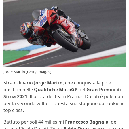
Jorge Martin (Getty Images)
Straordinario
Jorge Martin
, che conquista la pole
position nelle
Qualifiche MotoGP
del
Gran Premio di
Stiria 2021
. Il pilota del team Pramac Ducati è poleman
per la seconda volta in questa sua stagione da rookie in
top class.
Battuto per soli 44 millesimi
Francesco Bagnaia
, del
team ufficiale Ducati. Terzo
Fabio Quartararo
, che con