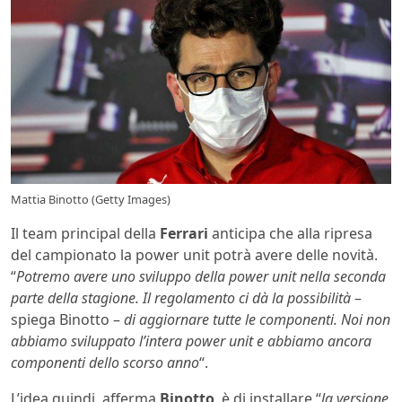
Mattia Binotto (Getty Images)
Il team principal della
Ferrari
anticipa che alla ripresa
del campionato la power unit potrà avere delle novità.
“
Potremo avere uno sviluppo della power unit nella seconda
parte della stagione. Il regolamento ci dà la possibilità
–
spiega Binotto –
di aggiornare tutte le componenti. Noi non
abbiamo sviluppato l’intera power unit e abbiamo ancora
componenti dello scorso anno
“.
L’idea quindi, afferma
Binotto
, è di installare “
la versione