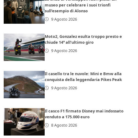
museo per celebrare i suoi trionfi
sull’esempio di Alonso
9 Agosto 2026
Moto2, Gonzalez esulta troppo presto e
chiude 14° all’ultimo giro
9 Agosto 2026
Il casello tra le nuvole: Mini e Bmw alla
conquista della leggendaria Pikes Peak
9 Agosto 2026
Il casco F1 firmato Disney mai indossato
venduto a 175.000 euro
8 Agosto 2026