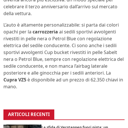
celebrare il terzo anniversario dall’arrivo sul mercato
della vettura.
L’auto è altamente personalizzabile: si parta dai colori
opachi per la
carrozzeria
ai sedili sportivi avvolgenti
rivestiti in pelle nera o Petrol Blue con regolazione
elettrica del sedile conducente. Ci sono anche i sedili
sportivi avvolgenti Cup bucket rivestiti in pelle Sabelt
nera o Petrol Blue, sempre con regolazione elettrica del
sedile conducente, e non manca l’airbag laterale
posteriore e alle ginocchia per i sedili anteriori. La
Cupra VZ5
è disponibile ad un prezzo di 62.350 chiavi in
mano.
ARTICOLI RECENTI
La sfida di Verstappen fuori pista: un