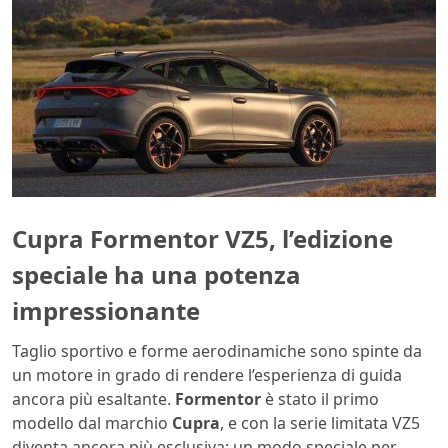
Cupra Formentor VZ5, l’edizione
speciale ha una potenza
impressionante
Taglio sportivo e forme aerodinamiche sono spinte da
un motore in grado di rendere l’esperienza di guida
ancora più esaltante.
Formentor
è stato il primo
modello dal marchio
Cupra
, e con la serie limitata VZ5
diventa ancora più esclusiva: un modo speciale per