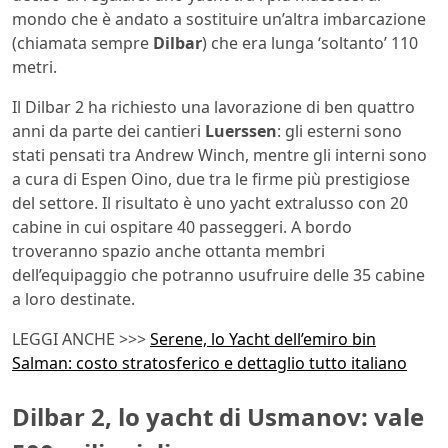
mondo che è andato a sostituire un’altra imbarcazione
(chiamata sempre
Dilbar
) che era lunga ‘soltanto’ 110
metri.
Il Dilbar 2 ha richiesto una lavorazione di ben quattro
anni da parte dei cantieri
Luerssen
: gli esterni sono
stati pensati tra Andrew Winch, mentre gli interni sono
a cura di Espen Oino, due tra le firme più prestigiose
del settore. Il risultato è uno yacht extralusso con 20
cabine in cui ospitare 40 passeggeri. A bordo
troveranno spazio anche ottanta membri
dell’equipaggio che potranno usufruire delle 35 cabine
a loro destinate.
LEGGI ANCHE >>>
Serene, lo Yacht dell’emiro bin
Salman: costo stratosferico e dettaglio tutto italiano
Dilbar 2, lo yacht di Usmanov: vale