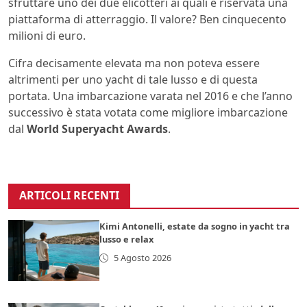
sfruttare uno dei due elicotteri ai quali è riservata una
piattaforma di atterraggio. Il valore? Ben cinquecento
milioni di euro.
Cifra decisamente elevata ma non poteva essere
altrimenti per uno yacht di tale lusso e di questa
portata. Una imbarcazione varata nel 2016 e che l’anno
successivo è stata votata come migliore imbarcazione
dal
World Superyacht Awards
.
ARTICOLI RECENTI
Kimi Antonelli, estate da sogno in yacht tra
lusso e relax
5 Agosto 2026