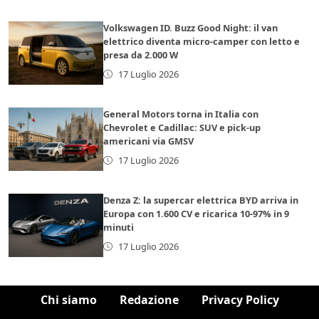
Volkswagen ID. Buzz Good Night: il van
elettrico diventa micro-camper con letto e
presa da 2.000 W
17 Luglio 2026
General Motors torna in Italia con
Chevrolet e Cadillac: SUV e pick-up
americani via GMSV
17 Luglio 2026
Denza Z: la supercar elettrica BYD arriva in
Europa con 1.600 CV e ricarica 10-97% in 9
minuti
17 Luglio 2026
Chi siamo
Redazione
Privacy Policy