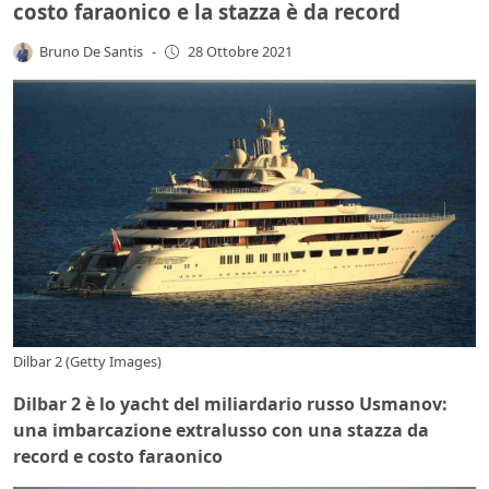
costo faraonico e la stazza è da record
Bruno De Santis
-
28 Ottobre 2021
Dilbar 2 (Getty Images)
Dilbar 2 è lo yacht del miliardario russo Usmanov:
una imbarcazione extralusso con una stazza da
record e costo faraonico