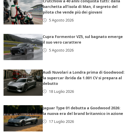
Crutchlow a 40 anni conquista tutti: dalla
barchetta all’isola di Man, il segreto del
pilota che vende più dei giovani
5 Agosto 2026
Cupra Formentor VZ5, sul bagnato emerge
il suo vero carattere
5 Agosto 2026
Audi Nuvolari a Londra prima di Goodwood:
la supercar ibrida da 1.001 CV si prepara al
debutto
18 Luglio 2026
Jaguar Type 01 debutta a Goodwood 2026:
la nuova era del brand britannico in azione
17 Luglio 2026