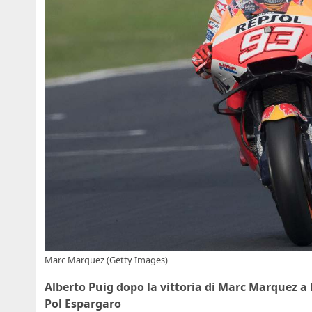
Marc Marquez (Getty Images)
Alberto Puig dopo la vittoria di Marc Marquez a
Pol Espargaro