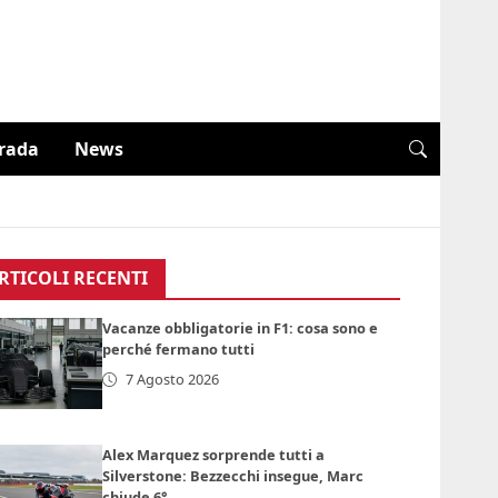
trada
News
RTICOLI RECENTI
Vacanze obbligatorie in F1: cosa sono e
perché fermano tutti
7 Agosto 2026
Alex Marquez sorprende tutti a
Silverstone: Bezzecchi insegue, Marc
chiude 6°