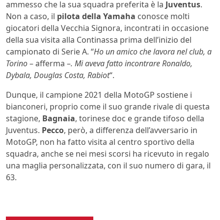
ammesso che la sua squadra preferita è la
Juventus
.
Non a caso, il
pilota della Yamaha
conosce molti
giocatori della Vecchia Signora, incontrati in occasione
della sua visita alla Continassa prima dell’inizio del
campionato di Serie A. “
Ho un amico che lavora nel club, a
Torino
– afferma –
. Mi aveva fatto incontrare Ronaldo,
Dybala, Douglas Costa, Rabiot
“.
Dunque, il campione 2021 della MotoGP sostiene i
bianconeri, proprio come il suo grande rivale di questa
stagione,
Bagnaia
, torinese doc e grande tifoso della
Juventus.
Pecco
, però, a differenza dell’avversario in
MotoGP, non ha fatto visita al centro sportivo della
squadra, anche se nei mesi scorsi ha ricevuto in regalo
una maglia personalizzata, con il suo numero di gara, il
63.