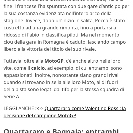
fine il francese l’ha spuntata con due gare d’anticipo per
la sua costanza evidenziata nell’intero arco della
stagione. Invece, dopo un’inizio in salita, Pecco è stato
costretto ad una grande rimonta, fino a portarsi a
ridosso di Fabio in classifica piloti. Ma nel momento
clou della gara in Romagna è caduto, lasciando campo
libero alla vittoria del titolo del suo rivale.
Tuttavia, oltre alla
MotoGP
, c’è anche altro nelle loro
vite, come il
calcio
, ad esempio, di cui entrambi sono
appassionati. Inoltre, nonostante siano grandi rivali
quando si trovano in sella alle loro Moto, al di fuori
della pista sono legati dal tifo per la stessa squadra di
Serie A.
LEGGI ANCHE >>>
Quartararo come Valentino Rossi: la
decisione del campione MotoGP
Quartararo e Bagnaia: entrambi