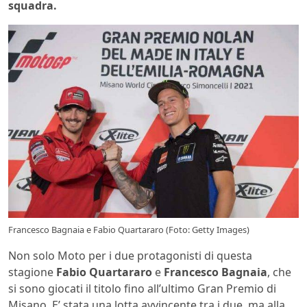
squadra.
Francesco Bagnaia e Fabio Quartararo (Foto: Getty Images)
Non solo Moto per i due protagonisti di questa
stagione
Fabio
Quartararo
e
Francesco
Bagnaia
, che
si sono giocati il titolo fino all’ultimo Gran Premio di
Misano. E’ stata una lotta avvincente tra i due, ma alla