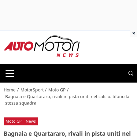
×
/
/
/
Home
MotorSport
Moto GP
Bagnaia e Quartararo, rivali in pista uniti nel calcio: tifano la
stessa squadra
Moto GP
News
Bagnaia e Quartararo, rivali in pista uniti nel