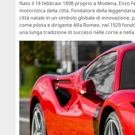
Nato il 18 febbraio 1898 proprio a Modena, Enzo Ferr
motoristica della città. Fondatore della leggendari
città natale in un simbolo globale di innovazione, 
come pilota e dirigente Alfa Romeo, nel 1929 fondò 
una lunga tradizione di successi nelle corse e nell