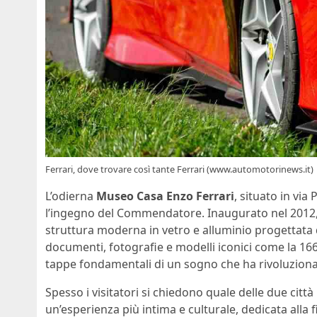
Ferrari, dove trovare così tante Ferrari (www.automotorinews.it)
L’odierna
Museo Casa Enzo Ferrari
, situato in via
l’ingegno del Commendatore. Inaugurato nel 2012, i
struttura moderna in vetro e alluminio progettata d
documenti, fotografie e modelli iconici come la 166 M
tappe fondamentali di un sogno che ha rivoluziona
Spesso i visitatori si chiedono quale delle due città
un’esperienza più intima e culturale, dedicata alla 