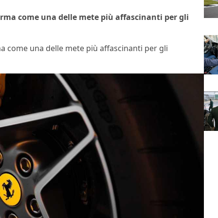
rma come una delle mete più affascinanti per gli
 come una delle mete più affascinanti per gli