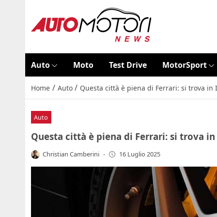
Auto
Moto
Test Drive
MotorSport
/
/
Home
Auto
Questa città è piena di Ferrari: si trova in 
Auto
Questa città è piena di Ferrari: si trova in
Christian Camberini
-
16 Luglio 2025