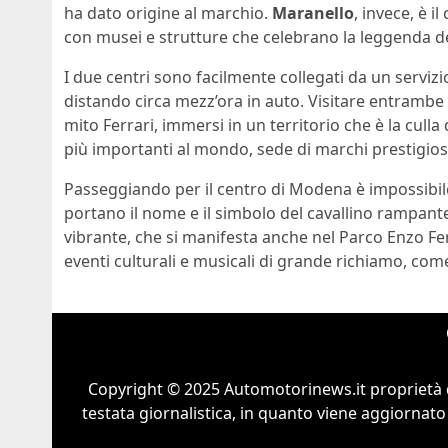
ha dato origine al marchio.
Maranello
, invece, è i
con musei e strutture che celebrano la leggenda de
I due centri sono facilmente collegati da un servizi
distando circa mezz’ora in auto. Visitare entrambe 
mito Ferrari, immersi in un territorio che è la culla
più importanti al mondo, sede di marchi prestigio
Passeggiando per il centro di Modena è impossibile 
portano il nome e il simbolo del cavallino rampante
vibrante, che si manifesta anche nel Parco Enzo Fe
eventi culturali e musicali di grande richiamo, com
Copyright © 2025 Automotorinews.it proprietà 
testata giornalistica, in quanto viene aggiornato