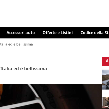
Accessori auto
Offerte e Listini
Codice della S
Italia ed è bellissima
A
 Italia ed è bellissima