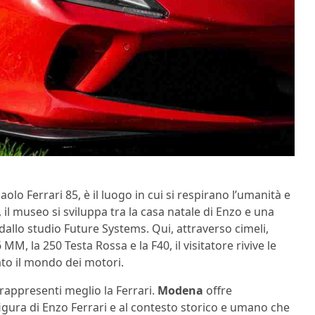
 Paolo Ferrari 85, è il luogo in cui si respirano l’umanità e
l museo si sviluppa tra la casa natale di Enzo e una
allo studio Future Systems. Qui, attraverso cimeli,
M, la 250 Testa Rossa e la F40, il visitatore rivive le
to il mondo dei motori.
 rappresenti meglio la Ferrari.
Modena
offre
figura di Enzo Ferrari e al contesto storico e umano che