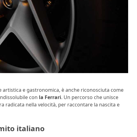
ne artistica e gastronomica, è anche riconosciuta come
 indissolubile con
la Ferrari
. Un percorso che unisce
a radicata nella velocità, per raccontare la nascita e
mito italiano