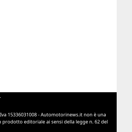
r
.Iva 15336031008 - Automotorinews.it non è una
prodotto editoriale ai sensi della legge n. 62 del