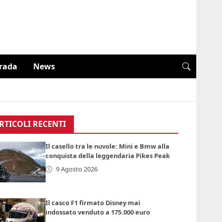
trada
News
RTICOLI RECENTI
Il casello tra le nuvole: Mini e Bmw alla
conquista della leggendaria Pikes Peak
9 Agosto 2026
Il casco F1 firmato Disney mai
indossato venduto a 175.000 euro