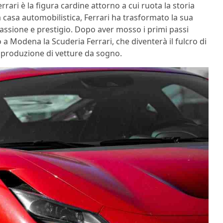
ari è la figura cardine attorno a cui ruota la storia
a casa automobilistica, Ferrari ha trasformato la sua
passione e prestigio. Dopo aver mosso i primi passi
a Modena la Scuderia Ferrari, che diventerà il fulcro di
a produzione di vetture da sogno.