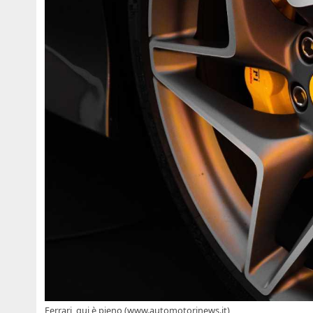
Ferrari, qui è pieno (www.automotorinews.it)