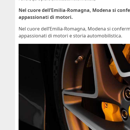
Nel cuore dell’Emilia-Romagna, Modena si confe
appassionati di motori.
Nel cuore dell’Emilia-Romagna, Modena si conferma
appassionati di motori e storia automobilistica.