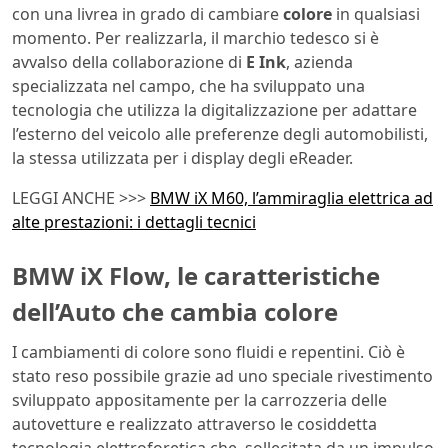
con una livrea in grado di cambiare
colore
in qualsiasi
momento. Per realizzarla, il marchio tedesco si è
avvalso della collaborazione di
E Ink
, azienda
specializzata nel campo, che ha sviluppato una
tecnologia che utilizza la digitalizzazione per adattare
l’esterno del veicolo alle preferenze degli automobilisti,
la stessa utilizzata per i display degli eReader.
LEGGI ANCHE >>>
BMW iX M60, l’ammiraglia elettrica ad
alte prestazioni: i dettagli tecnici
BMW iX Flow, le caratteristiche
dell’Auto che cambia colore
I cambiamenti di colore sono fluidi e repentini. Ciò è
stato reso possibile grazie ad uno speciale rivestimento
sviluppato appositamente per la carrozzeria delle
autovetture e realizzato attraverso le cosiddetta
tecnologia elettroforetica che, sollecitata da un impulso