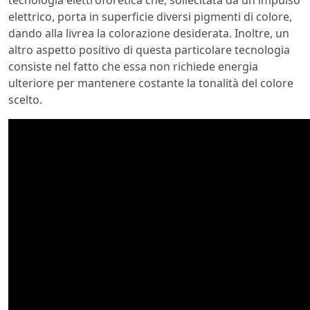
elettrico, porta in superficie diversi pigmenti di colore,
dando alla livrea la colorazione desiderata. Inoltre, un
altro aspetto positivo di questa particolare tecnologia
consiste nel fatto che essa non richiede energia
ulteriore per mantenere costante la tonalità del colore
scelto.