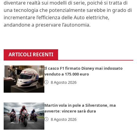
diventare realtà sui modelli di serie, poiché si tratta di
una tecnologia che potenzialmente sarebbe in grado di
incrementare l’efficienza delle Auto elettriche,
andandone a preservare l’autonomia.
ARTICOLI RECENTI
Il casco F1 firmato Disney mai indossato
venduto a 175.000 euro
8 Agosto 2026
Martin vola in pole a Silverstone, ma
avverte: vincere sarà dura
8 Agosto 2026