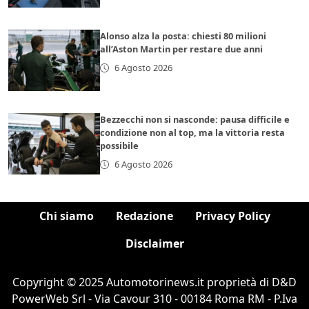
Alonso alza la posta: chiesti 80 milioni
all’Aston Martin per restare due anni
6 Agosto 2026
Bezzecchi non si nasconde: pausa difficile e
condizione non al top, ma la vittoria resta
possibile
6 Agosto 2026
Chi siamo
Redazione
Privacy Policy
Disclaimer
Copyright © 2025 Automotorinews.it proprietà di D&D
PowerWeb Srl - Via Cavour 310 - 00184 Roma RM - P.Iva