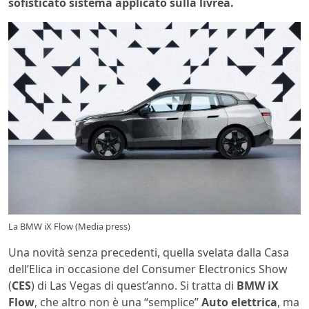
sofisticato sistema applicato sulla livrea.
La BMW iX Flow (Media press)
Una novità senza precedenti, quella svelata dalla Casa
dell’Elica in occasione del Consumer Electronics Show
(
CES
) di Las Vegas di quest’anno. Si tratta di
BMW
iX
Flow
, che altro non è una “semplice”
Auto elettrica
, ma