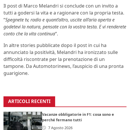
Il post di Marco Melandri si conclude con un invito a
tutti a godersi la vita e a ragionare con la propria testa.
“
Spegnete tv, radio e quant’altro, uscite all’aria aperta e
godetevi la natura, pensate con la vostra testa. E vi renderete
conto che la vita continua
“.
In altre stories pubblicate dopo il post in cui ha
annunciato la positività, Melandri ha ironizzato sulle
difficoltà riscontrate per la prenotazione di un
tampone. Da Automotorinews, l’auspicio di una pronta
guarigione.
ARTICOLI RECENTI
Vacanze obbligatorie in F1: cosa sono e
perché fermano tutti
7 Agosto 2026