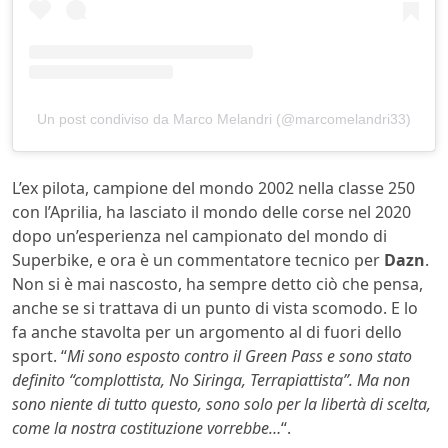
Un post condiviso da Marco Melandri (@marcomelandri33)
L’ex pilota, campione del mondo 2002 nella classe 250
con l’Aprilia, ha lasciato il mondo delle corse nel 2020
dopo un’esperienza nel campionato del mondo di
Superbike, e ora è un commentatore tecnico per
Dazn
.
Non si è mai nascosto, ha sempre detto ciò che pensa,
anche se si trattava di un punto di vista scomodo. E lo
fa anche stavolta per un argomento al di fuori dello
sport. “
Mi sono esposto contro il Green Pass e sono stato
definito “complottista, No Siringa, Terrapiattista”. Ma non
sono niente di tutto questo, sono solo per la libertà di scelta,
come la nostra costituzione vorrebbe…
“.